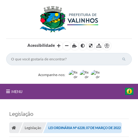
Acessibilidade
Acompanhe-nos:
MENU
FAQ
Legislação
Principal
Legislação
LEI ORDINÁRIA Nº 6228, 07 DE MARÇO DE 2022
Nossa Cidade