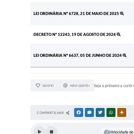
LEI ORDINÁRIA Nº 6728, 21 DE MAIO DE 2025
DECRETO Nº 12243, 19 DE AGOSTO DE 2024
LEI ORDINÁRIA Nº 6637, 05 DE JUNHO DE 2024
Seja o primeiro a curtir 
GOSTEI
NÃO GOSTEI
COMPARTILHAR
FACEBOOK
MESSENGER
TWITTER
WHATSAPP
OUTR
Velocidade de 