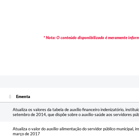
* Nota: O conteúdo disponibilizado é meramente informa
Ementa
Ementa
Atualiza os valores da tabela de auxílio financeiro indenizatório, institu
setembro de 2014, que dispõe sobre o auxílio-saúde aos servidores públ
Atualiza o valor do auxílio-alimentação do servidor público municipal, in
março de 2017