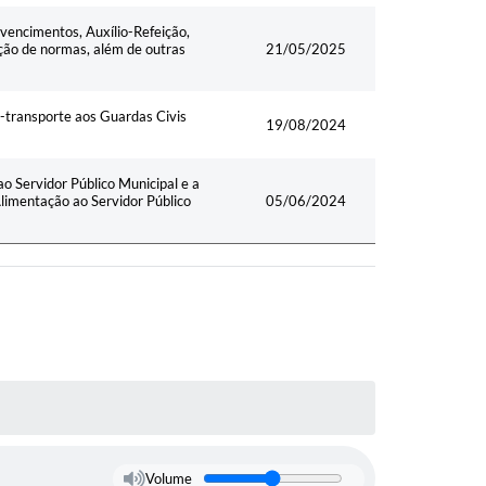
 vencimentos, Auxílio-Refeição,
ção de normas, além de outras
21/05/2025
o-transporte aos Guardas Civis
19/08/2024
ao Servidor Público Municipal e a
 Alimentação ao Servidor Público
05/06/2024
Volume