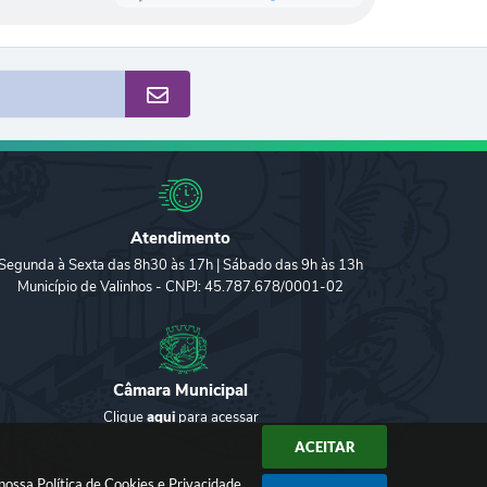
Atendimento
Segunda à Sexta das 8h30 às 17h | Sábado das 9h às 13h
Município de Valinhos - CNPJ: 45.787.678/0001-02
Câmara Municipal
Clique
aqui
para acessar
ACEITAR
 nossa
Política de Cookies
e
Privacidade
.