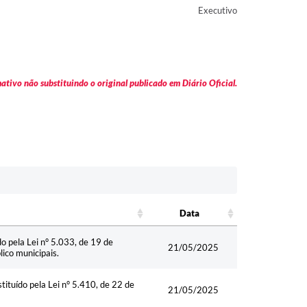
Executivo
tivo não substituindo o original publicado em Diário Oficial.
Data
Data
ído pela Lei n° 5.033, de 19 de
21/05/2025
ico municipais.
stituído pela Lei n° 5.410, de 22 de
21/05/2025