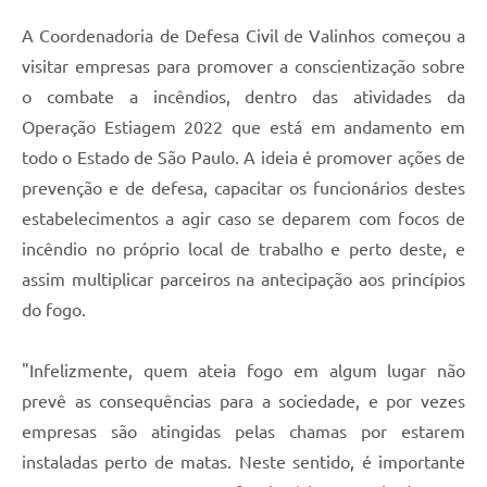
A Prefeitura
A Coordenadoria de Defesa Civil de Valinhos começou a
visitar empresas para promover a conscientização sobre
Enquete
o combate a incêndios, dentro das atividades da
Jornal
Operação Estiagem 2022 que está em andamento em
todo o Estado de São Paulo. A ideia é promover ações de
Agenda
prevenção e de defesa, capacitar os funcionários destes
SIC
estabelecimentos a agir caso se deparem com focos de
Contato
incêndio no próprio local de trabalho e perto deste, e
assim multiplicar parceiros na antecipação aos princípios
do fogo.
"Infelizmente, quem ateia fogo em algum lugar não
prevê as consequências para a sociedade, e por vezes
empresas são atingidas pelas chamas por estarem
instaladas perto de matas. Neste sentido, é importante