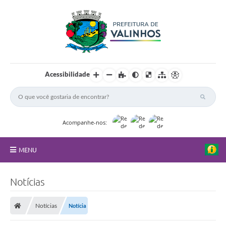
Acessibilidade
Acompanhe-nos:
MENU
FAQ
Notícias
Principal
Notícias
Notícia
Nossa Cidade