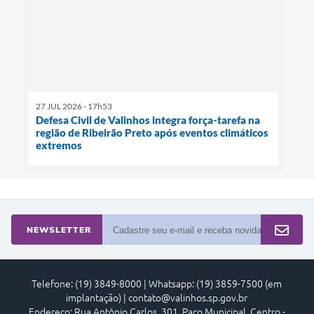
27 JUL 2026 - 17h53
Defesa Civil de Valinhos integra força-tarefa na
região de Ribeirão Preto após eventos climáticos
extremos
NEWSLETTER
Telefone: (19) 3849-8000 | Whatsapp: (19) 3859-7500 (em
implantação) | contato@valinhos.sp.gov.br
Endereço: Rua Antônio Carlos, 301, Paço Municipal, Centro -