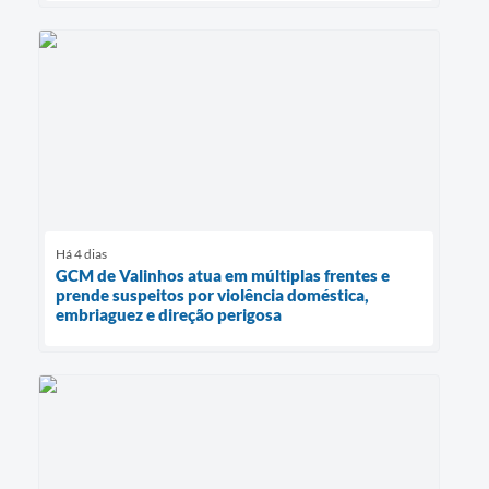
Há 4 dias
GCM de Valinhos atua em múltiplas frentes e
prende suspeitos por violência doméstica,
embriaguez e direção perigosa