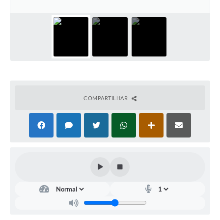
Arquivos para Download
Carta de Serviços
Turismo
Obras
Galeria de Vídeos
COMPARTILHAR
Conselhos Municipais
Projetos
Contas Públicas
Editais
Links
Serviços Online
Telefones Úteis