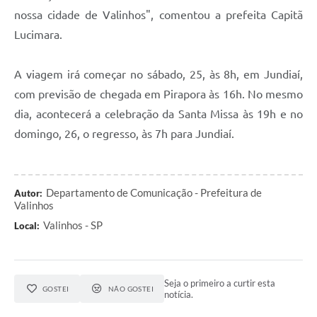
nossa cidade de Valinhos", comentou a prefeita Capitã
Lucimara.
A viagem irá começar no sábado, 25, às 8h, em Jundiaí,
com previsão de chegada em Pirapora às 16h. No mesmo
dia, acontecerá a celebração da Santa Missa às 19h e no
domingo, 26, o regresso, às 7h para Jundiaí.
Departamento de Comunicação - Prefeitura de
Autor:
Valinhos
Valinhos - SP
Local:
Seja o primeiro a curtir esta
GOSTEI
NÃO GOSTEI
notícia.