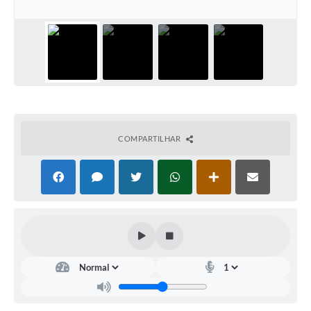
Arquivos para Download
Carta de Serviços
Turismo
Obras
Galeria de Vídeos
COMPARTILHAR
Conselhos Municipais
Projetos
Contas Públicas
Editais
Links
Serviços Online
Telefones Úteis