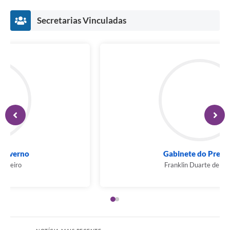
Secretarias Vinculadas
Secretaria de Governo
Rodrigo Paulo Ribeiro