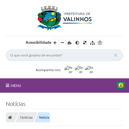
Acessibilidade
Acompanhe-nos:
MENU
FAQ
Notícias
Principal
Notícias
Notícia
Nossa Cidade