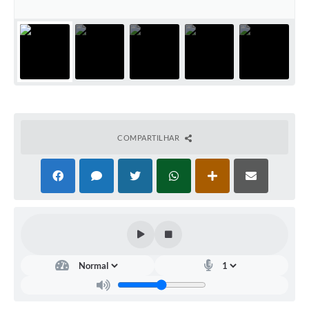
Arquivos para Download
Carta de Serviços
Turismo
Obras
Galeria de Vídeos
COMPARTILHAR
Conselhos Municipais
Projetos
Contas Públicas
Editais
Links
Serviços Online
Telefones Úteis