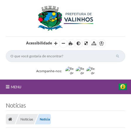
Acessibilidade
Acompanhe-nos:
MENU
FAQ
Notícias
Principal
Notícias
Notícia
Nossa Cidade