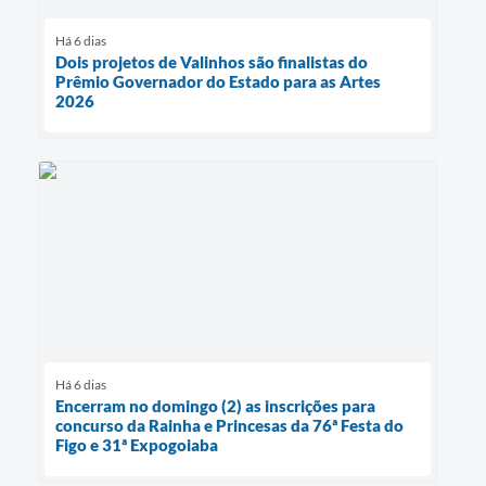
Há 6 dias
Dois projetos de Valinhos são finalistas do
Prêmio Governador do Estado para as Artes
2026
Há 6 dias
Encerram no domingo (2) as inscrições para
concurso da Rainha e Princesas da 76ª Festa do
Figo e 31ª Expogoiaba