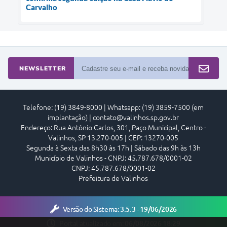
Carvalho
NEWSLETTER
Telefone: (19) 3849-8000 | Whatsapp: (19) 3859-7500 (em
implantação) | contato@valinhos.sp.gov.br
Endereço: Rua Antônio Carlos, 301, Paço Municipal, Centro -
Valinhos, SP 13.270-005 | CEP: 13270-005
Segunda à Sexta das 8h30 às 17h | Sábado das 9h às 13h
Município de Valinhos - CNPJ: 45.787.678/0001-02
CNPJ: 45.787.678/0001-02
Prefeitura de Valinhos
Versão do Sistema:
3.5.3 - 19/06/2026
Portal atualizado em:
06/08/2026 18:29