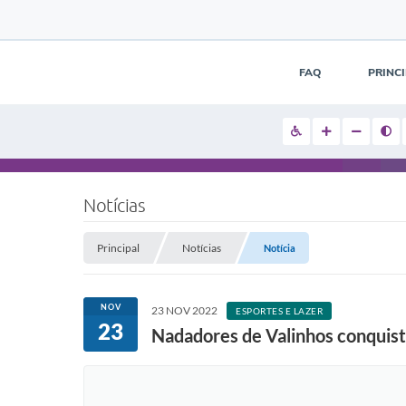
FAQ
PRINC
Notícias
Principal
Notícias
Notícia
NOV
23 NOV 2022
ESPORTES E LAZER
23
Nadadores de Valinhos conquist