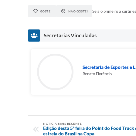
Seja o primeiro a curtir es
GOSTEI
NÃO GOSTEI
Secretarias Vinculadas
Secretaria de Esportes e L
Renato Florêncio
NOTÍCIA MAIS RECENTE
Edição desta 5ª feira do Point do Food Truck
estreia do Brasil na Copa