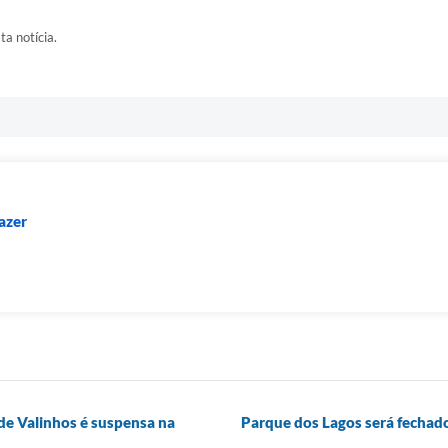
ta notícia.
azer
 de Valinhos é suspensa na
Parque dos Lagos será fechado