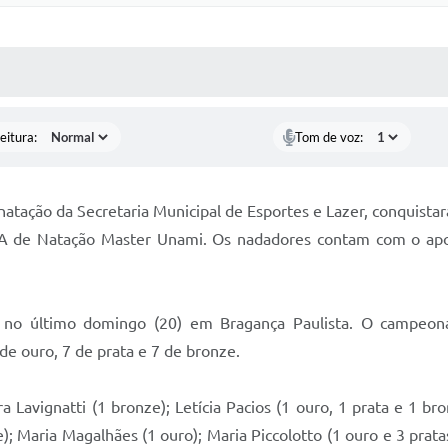
 MÍDIAS
RECEBA NOTÍCIAS
eitura:
Tom de voz:
atação da Secretaria Municipal de Esportes e Lazer, conquista
A de Natação Master Unami. Os nadadores contam com o apoio
o no último domingo (20) em Bragança Paulista. O campeon
de ouro, 7 de prata e 7 de bronze.
 Lavignatti (1 bronze); Letícia Pacios (1 ouro, 1 prata e 1 bro
); Maria Magalhães (1 ouro); Maria Piccolotto (1 ouro e 3 prata