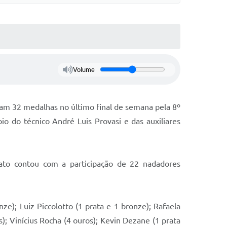
Volume
ram 32 medalhas no último final de semana pela 8º
 do técnico André Luis Provasi e das auxiliares
ato contou com a participação de 22 nadadores
nze); Luiz Piccolotto (1 prata e 1 bronze); Rafaela
s); Vinícius Rocha (4 ouros); Kevin Dezane (1 prata