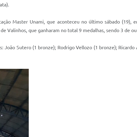
ata).
ação Master Unami, que aconteceu no último sábado (19), 
s de Valinhos, que ganharam no total 9 medalhas, sendo 3 de our
: João Sutero (1 bronze); Rodrigo Vellozo (1 bronze); Ricardo 