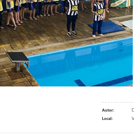
D
Autor:
V
Local: