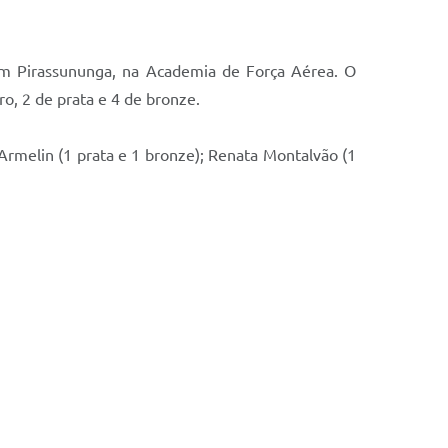
em Pirassununga, na Academia de Força Aérea. O
o, 2 de prata e 4 de bronze.
Armelin (1 prata e 1 bronze); Renata Montalvão (1