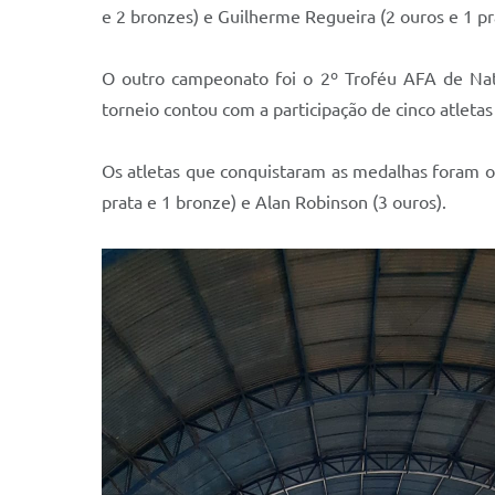
e 2 bronzes) e Guilherme Regueira (2 ouros e 1 pr
O outro campeonato foi o 2º Troféu AFA de Nat
torneio contou com a participação de cinco atleta
Os atletas que conquistaram as medalhas foram os
prata e 1 bronze) e Alan Robinson (3 ouros).