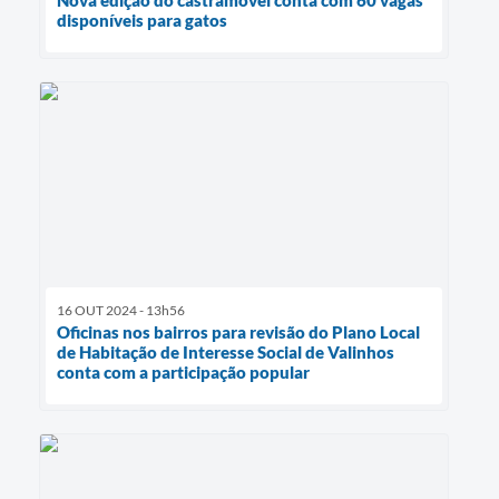
Nova edição do castramóvel conta com 60 vagas
disponíveis para gatos
16 OUT 2024 - 13h56
Oficinas nos bairros para revisão do Plano Local
de Habitação de Interesse Social de Valinhos
conta com a participação popular