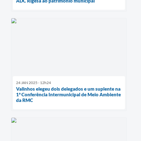
ADC Rigesa ao patrimônio municipal
24 JAN 2025 - 12h24
Valinhos elegeu dois delegados e um suplente na
1ª Conferência Intermunicipal de Meio Ambiente
da RMC