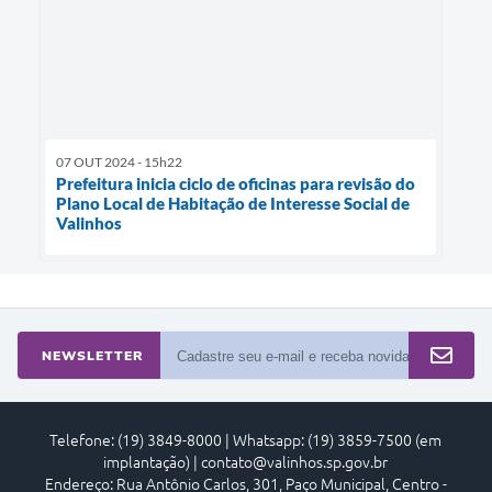
07 OUT 2024 - 15h22
Prefeitura inicia ciclo de oficinas para revisão do
Plano Local de Habitação de Interesse Social de
Valinhos
NEWSLETTER
Telefone: (19) 3849-8000 | Whatsapp: (19) 3859-7500 (em
implantação) | contato@valinhos.sp.gov.br
Endereço: Rua Antônio Carlos, 301, Paço Municipal, Centro -