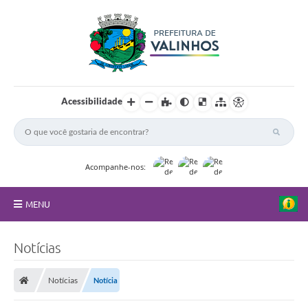
Acessibilidade
Acompanhe-nos:
MENU
FAQ
Notícias
Principal
Notícias
Notícia
Nossa Cidade