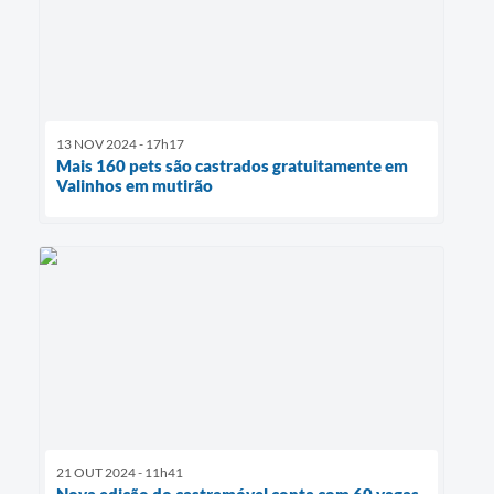
13 NOV 2024 - 17h17
Mais 160 pets são castrados gratuitamente em
Valinhos em mutirão
21 OUT 2024 - 11h41