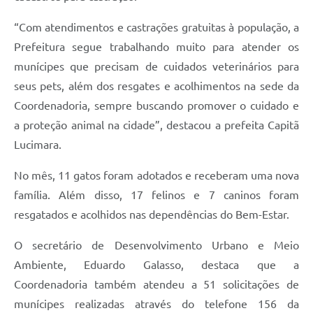
A Prefeitura
“Com atendimentos e castrações gratuitas à população, a
Prefeitura segue trabalhando muito para atender os
Enquete
munícipes que precisam de cuidados veterinários para
Jornal
seus pets, além dos resgates e acolhimentos na sede da
Agenda
Coordenadoria, sempre buscando promover o cuidado e
a proteção animal na cidade”, destacou a prefeita Capitã
SIC
Lucimara.
Contato
No mês, 11 gatos foram adotados e receberam uma nova
família. Além disso, 17 felinos e 7 caninos foram
resgatados e acolhidos nas dependências do Bem-Estar.
O secretário de Desenvolvimento Urbano e Meio
Ambiente, Eduardo Galasso, destaca que a
Coordenadoria também atendeu a 51 solicitações de
munícipes realizadas através do telefone 156 da