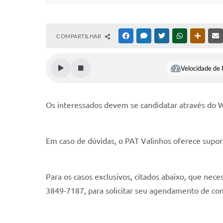
COMPARTILHAR
FACEBOOK
MESSENGER
TWITTER
WHATSAPP
OUTRAS
Velocidade de l
Os interessados devem se candidatar através do Wh
Em caso de dúvidas, o PAT Valinhos oferece supo
Para os casos exclusivos, citados abaixo, que nec
3849-7187, para solicitar seu agendamento de c