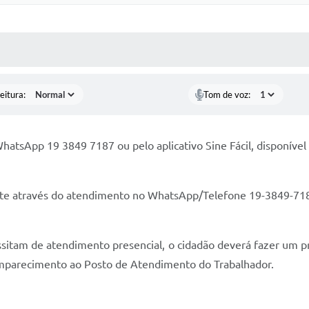
 MÍDIAS
RECEBA NOTÍCIAS
eitura:
Tom de voz:
atsApp 19 3849 7187 ou pelo aplicativo Sine Fácil, disponível
rte através do atendimento no WhatsApp/Telefone 19-3849-7187
essitam de atendimento presencial, o cidadão deverá fazer um 
omparecimento ao Posto de Atendimento do Trabalhador.