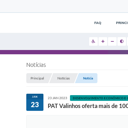
FAQ
PRINC
Notícias
Principal
Notícias
Notícia
JAN
23 JAN 2023
DESENVOLVIMENTO ECONÔMICO E 
23
PAT Valinhos oferta mais de 100 