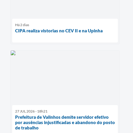
Há 2 dias
CIPA realiza vistorias no CEV II e na Upinha
27 JUL 2026 - 18h21
Prefeitura de Valinhos demite servidor efetivo
por ausências injustificadas e abandono do posto
de trabalho