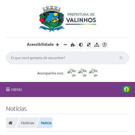
Acessibilidade
Acompanhe-nos:
MENU
FAQ
Notícias
Principal
Notícias
Notícia
Nossa Cidade