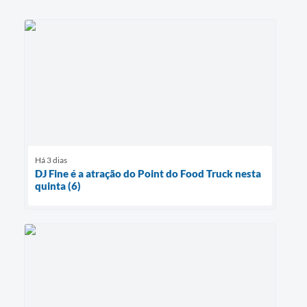
Há 3 dias
DJ Fine é a atração do Point do Food Truck nesta
quinta (6)