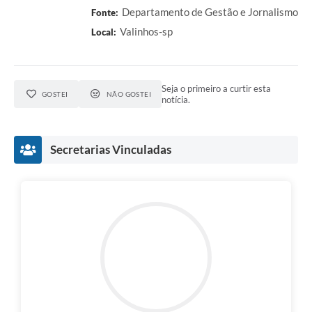
Departamento de Gestão e Jornalismo
Fonte:
A Prefeitura
Valinhos-sp
Local:
Enquete
Jornal
Seja o primeiro a curtir esta
GOSTEI
NÃO GOSTEI
notícia.
Agenda
SIC
Secretarias Vinculadas
Contato