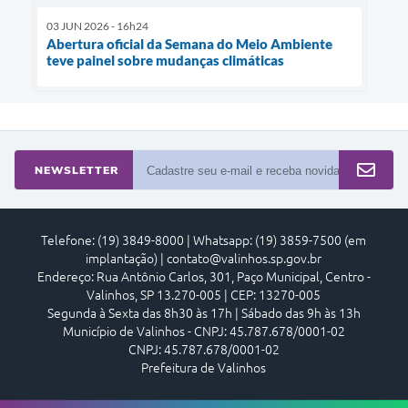
03 JUN 2026 - 16h24
Abertura oficial da Semana do Meio Ambiente
teve painel sobre mudanças climáticas
NEWSLETTER
Telefone: (19) 3849-8000 | Whatsapp: (19) 3859-7500 (em
implantação) | contato@valinhos.sp.gov.br
Endereço: Rua Antônio Carlos, 301, Paço Municipal, Centro -
Valinhos, SP 13.270-005 | CEP: 13270-005
Segunda à Sexta das 8h30 às 17h | Sábado das 9h às 13h
Município de Valinhos - CNPJ: 45.787.678/0001-02
CNPJ: 45.787.678/0001-02
Prefeitura de Valinhos