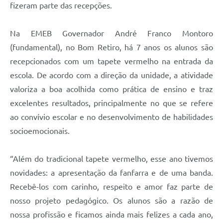
fizeram parte das recepções.
A Prefeitura
Na EMEB Governador André Franco Montoro
Enquete
(fundamental), no Bom Retiro, há 7 anos os alunos são
Jornal
recepcionados com um tapete vermelho na entrada da
Agenda
escola. De acordo com a direção da unidade, a atividade
valoriza a boa acolhida como prática de ensino e traz
SIC
excelentes resultados, principalmente no que se refere
Contato
ao convívio escolar e no desenvolvimento de habilidades
socioemocionais.
“Além do tradicional tapete vermelho, esse ano tivemos
novidades: a apresentação da fanfarra e de uma banda.
Recebê-los com carinho, respeito e amor faz parte de
nosso projeto pedagógico. Os alunos são a razão de
nossa profissão e ficamos ainda mais felizes a cada ano,