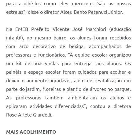
para acolhê-los como eles merecem. São as nossas
estrelas”, disse o diretor Alceu Bento Petenuci Júnior.
Na EMEB Prefeito Vicente José Marchiori (educação
infantil), no mesmo bairro, os alunos foram recebidos
com arco decorativo de bexiga, acompanhados de
professoras e funcionários. “A equipe escolar organizou
um kit de boas-vindas para entregar aos alunos. Os
painéis e espaço escolar foram cuidados para acolher e
deixar o ambiente agradável, além de revitalização em
parte do jardim, floreiras e plantio de árvores no parque.
As professoras também ambientaram os alunos e
aplicaram atividades diferenciadas”, contou a diretora
Rose Arlete Giardelli.
MAIS ACOLHIMENTO