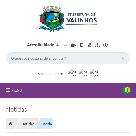
Acessibilidade
Acompanhe-nos:
MENU
FAQ
Notícias
Principal
Notícias
Notícia
Nossa Cidade