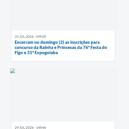
31 JUL 2026 - 09h20
Encerram no domingo (2) as inscrições para
concurso da Rainha e Princesas da 76ª Festa do
Figo e 31ª Expogoiaba
29 JUL 2026 - 14h46