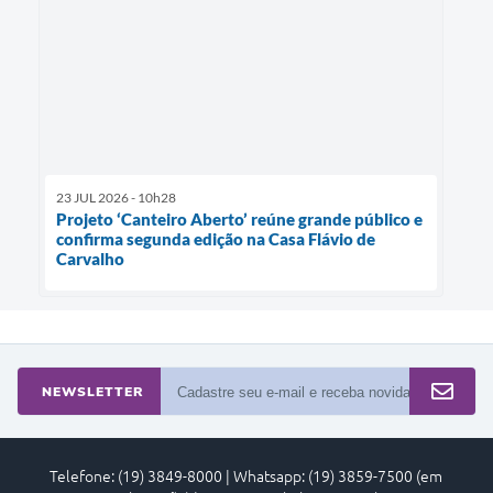
23 JUL 2026 - 10h28
Projeto ‘Canteiro Aberto’ reúne grande público e
confirma segunda edição na Casa Flávio de
Carvalho
NEWSLETTER
Telefone: (19) 3849-8000 | Whatsapp: (19) 3859-7500 (em