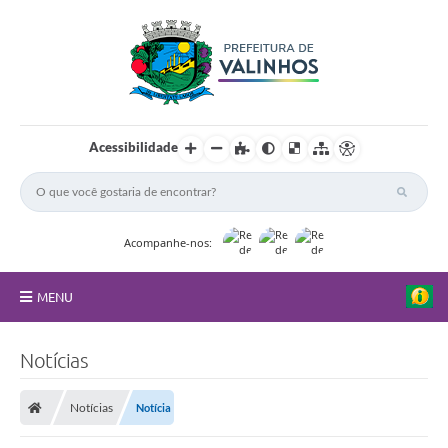
Acessibilidade
Acompanhe-nos:
MENU
FAQ
Notícias
Principal
Notícias
Notícia
Nossa Cidade