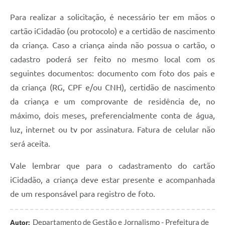
A Prefeitura
Para realizar a solicitação, é necessário ter em mãos o
cartão iCidadão (ou protocolo) e a certidão de nascimento
Enquete
da criança. Caso a criança ainda não possua o cartão, o
Jornal
cadastro poderá ser feito no mesmo local com os
seguintes documentos: documento com foto dos pais e
Agenda
da criança (RG, CPF e/ou CNH), certidão de nascimento
SIC
da criança e um comprovante de residência de, no
Contato
máximo, dois meses, preferencialmente conta de água,
luz, internet ou tv por assinatura. Fatura de celular não
será aceita.
Vale lembrar que para o cadastramento do cartão
iCidadão, a criança deve estar presente e acompanhada
de um responsável para registro de foto.
Departamento de Gestão e Jornalismo - Prefeitura de
Autor: