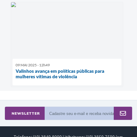
09 MAI 2025 - 12h49
Valinhos avança em políticas públicas para
mulheres vítimas de violência
NEWSLETTER
Telefone: (19) 3849-8000 | Whatsapp: (19) 3859-7500 (em