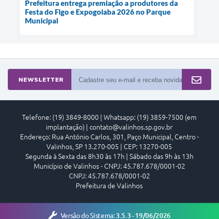
Prefeitura entrega premiação a produtores da
Festa do Figo e Expogoiaba 2026 no Parque
Municipal
NEWSLETTER
Telefone: (19) 3849-8000 | Whatsapp: (19) 3859-7500 (em
implantação) | contato@valinhos.sp.gov.br
Endereço: Rua Antônio Carlos, 301, Paço Municipal, Centro -
Valinhos, SP 13.270-005 | CEP: 13270-005
Segunda à Sexta das 8h30 às 17h | Sábado das 9h às 13h
Município de Valinhos - CNPJ: 45.787.678/0001-02
CNPJ: 45.787.678/0001-02
Prefeitura de Valinhos
Versão do Sistema:
3.5.3 - 19/06/2026