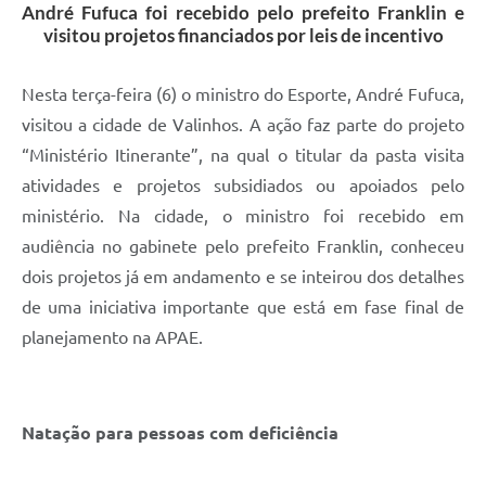
André Fufuca foi recebido pelo prefeito Franklin e
visitou projetos financiados por leis de incentivo
A Prefeitura
Enquete
Nesta terça-feira (6) o ministro do Esporte, André Fufuca,
Jornal
visitou a cidade de Valinhos. A ação faz parte do projeto
“Ministério Itinerante”, na qual o titular da pasta visita
Agenda
atividades e projetos subsidiados ou apoiados pelo
SIC
ministério. Na cidade, o ministro foi recebido em
audiência no gabinete pelo prefeito Franklin, conheceu
Contato
dois projetos já em andamento e se inteirou dos detalhes
de uma iniciativa importante que está em fase final de
planejamento na APAE.
Natação para pessoas com deficiência