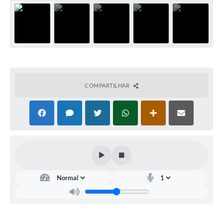
Arquivos para Download
Carta de Serviços
Turismo
Obras
Galeria de Vídeos
COMPARTILHAR
Conselhos Municipais
Projetos
Contas Públicas
Editais
Links
Serviços Online
Telefones Úteis