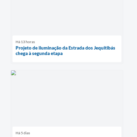
Há 13 horas
Projeto de iluminação da Estrada dos Jequitibás
chega à segunda etapa
Há 5 dias