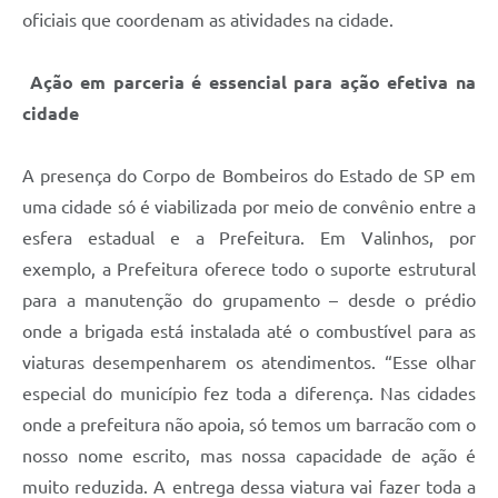
oficiais que coordenam as atividades na cidade.
A Prefeitura
Enquete
Ação em parceria é essencial para ação efetiva na
cidade
Jornal
Agenda
A presença do Corpo de Bombeiros do Estado de SP em
uma cidade só é viabilizada por meio de convênio entre a
SIC
esfera estadual e a Prefeitura. Em Valinhos, por
Contato
exemplo, a Prefeitura oferece todo o suporte estrutural
para a manutenção do grupamento – desde o prédio
onde a brigada está instalada até o combustível para as
viaturas desempenharem os atendimentos. “Esse olhar
especial do município fez toda a diferença. Nas cidades
onde a prefeitura não apoia, só temos um barracão com o
nosso nome escrito, mas nossa capacidade de ação é
muito reduzida. A entrega dessa viatura vai fazer toda a