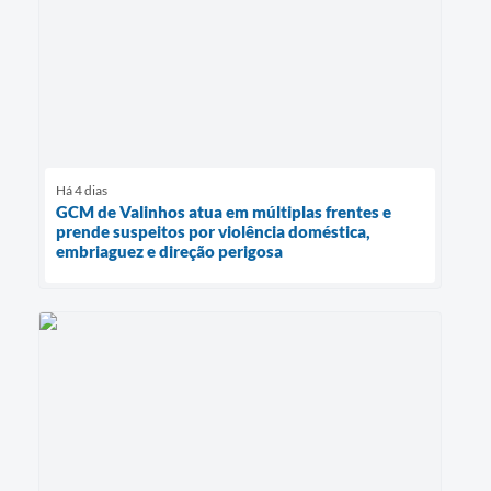
Há 4 dias
GCM de Valinhos atua em múltiplas frentes e
prende suspeitos por violência doméstica,
embriaguez e direção perigosa