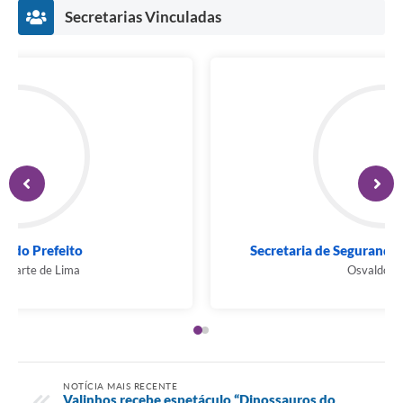
Secretarias Vinculadas
Gabinete do Prefeito
Franklin Duarte de Lima
NOTÍCIA MAIS RECENTE
Valinhos recebe espetáculo “Dinossauros do