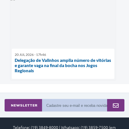
20 JUL 2026 - 17h46
Delegação de Valinhos amplia número de vitórias
e garante vaga na final da bocha nos Jogos
Regionais
NEWSLETTER
Telefone: (19) 3849-8000 | Whatsapp: (19) 3859-7500 (em