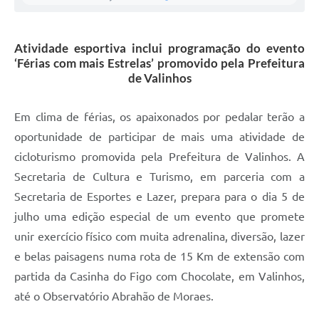
A Prefeitura
Atividade esportiva inclui programação do evento
Enquete
‘Férias com mais Estrelas’ promovido pela Prefeitura
de Valinhos
Jornal
Agenda
Em clima de férias, os apaixonados por pedalar terão a
SIC
oportunidade de participar de mais uma atividade de
cicloturismo promovida pela Prefeitura de Valinhos. A
Contato
Secretaria de Cultura e Turismo, em parceria com a
Secretaria de Esportes e Lazer, prepara para o dia 5 de
julho uma edição especial de um evento que promete
unir exercício físico com muita adrenalina, diversão, lazer
e belas paisagens numa rota de 15 Km de extensão com
partida da Casinha do Figo com Chocolate, em Valinhos,
até o Observatório Abrahão de Moraes.