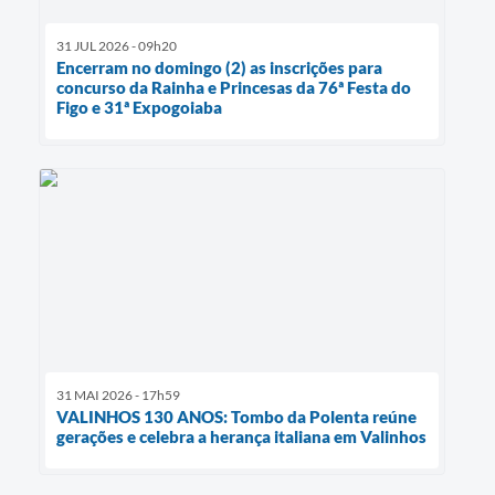
31 JUL 2026 - 09h20
Encerram no domingo (2) as inscrições para
concurso da Rainha e Princesas da 76ª Festa do
Figo e 31ª Expogoiaba
31 MAI 2026 - 17h59
VALINHOS 130 ANOS: Tombo da Polenta reúne
gerações e celebra a herança italiana em Valinhos