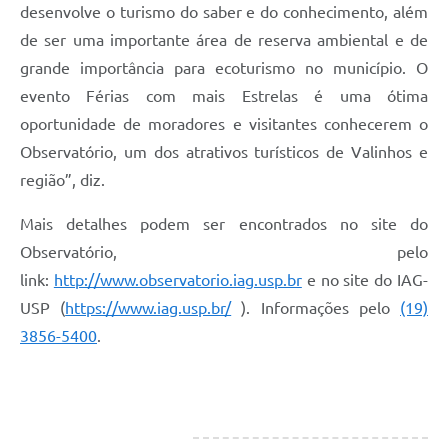
desenvolve o turismo do saber e do conhecimento, além
de ser uma importante área de reserva ambiental e de
grande importância para ecoturismo no município. O
evento Férias com mais Estrelas é uma ótima
oportunidade de moradores e visitantes conhecerem o
Observatório, um dos atrativos turísticos de Valinhos e
região”, diz.
Mais detalhes podem ser encontrados no site do
Observatório, pelo
link:
http://www.observatorio.iag.usp.br
e no site do IAG-
USP (
https://www.iag.usp.br/
). Informações pelo
(19)
3856-5400
.