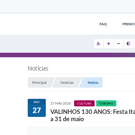
FAQ
PRINC
Notícias
Principal
Notícias
Notícia
MAI
27 MAI 2026
CULTURA
TURISMO
27
VALINHOS 130 ANOS: Festa Italia
a 31 de maio