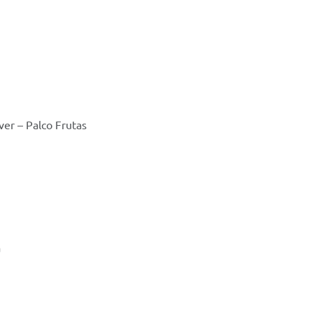
er – Palco Frutas
a