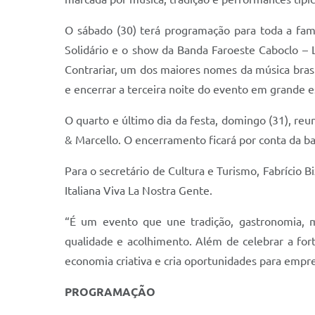
O sábado (30) terá programação para toda a famí
Solidário e o show da Banda Faroeste Caboclo – 
Contrariar, um dos maiores nomes da música bra
e encerrar a terceira noite do evento em grande es
O quarto e último dia da festa, domingo (31), reun
& Marcello. O encerramento ficará por conta da ba
Para o secretário de Cultura e Turismo, Fabrício B
Italiana Viva La Nostra Gente.
“É um evento que une tradição, gastronomia, m
qualidade e acolhimento. Além de celebrar a for
economia criativa e cria oportunidades para empree
PROGRAMAÇÃO