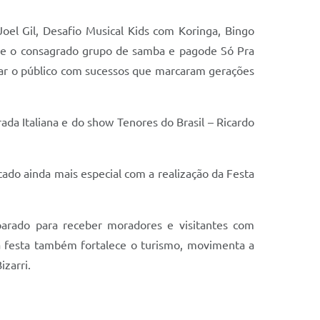
oel Gil, Desafio Musical Kids com Koringa, Bingo
cebe o consagrado grupo de samba e pagode Só Pra
ar o público com sucessos que marcaram gerações
rada Italiana e do show Tenores do Brasil – Ricardo
icado ainda mais especial com a realização da Festa
parado para receber moradores e visitantes com
 a festa também fortalece o turismo, movimenta a
izarri.