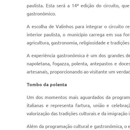
paulista. Esta será a 14ª edição do circuito, qu
gastronômico.
A escolha de Valinhos para integrar o circuito r
interior paulista, o município carrega em sua fo
agricultura, gastronomia, religiosidade e tradições
A experiência gastronômica é um dos grandes des
napoletana, fogazza, polenta, antepastos e doces 
artesanais, proporcionando ao visitante um verdad
Tombo da polenta
Um dos momentos mais aguardados da programaçã
italianas e representa fartura, união e celebr
valorização das tradições culturais e da imigração 
Além da programação cultural e gastronômica, o e