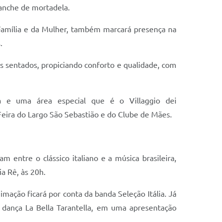
lanche de mortadela.
Família e da Mulher, também marcará presença na
.
s sentados, propiciando conforto e qualidade, com
da e uma área especial que é o Villaggio dei
 Feira do Largo São Sebastião e do Clube de Mães.
m entre o clássico italiano e a música brasileira,
a Rê, às 20h.
imação ficará por conta da banda Seleção Itália. Já
 dança La Bella Tarantella, em uma apresentação