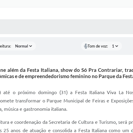
 MÍDIAS
RECEBA NOTÍCIAS
eitura:
Tom de voz:
além da Festa Italiana, show do Só Pra Contrariar, trad
micas e de empreendedorismo feminino no Parque da Fest
28) até o próximo domingo (31) a Festa Italiana Viva La No
mete transformar o Parque Municipal de Feiras e Exposiçõe
, música e gastronomia italiana.
tura e coordenação da Secretaria de Cultura e Turismo, será p
5 anos de atuação e consolida a Festa Italiana como um dos pr