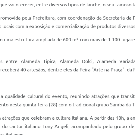
que vai oferecer, entre diversos tipos de lanche, o seu famoso 
romovida pela Prefeitura, com coordenação da Secretaria da 
 locais com a exposição e comercialização de produtos diversos
com uma estrutura ampliada de 600 m² com mais de 1.100 lugare
das entre Alameda Típica, Alameda Dolci, Alameda Varia
receberá 40 artesãos, dentre eles da Feira "Arte na Praça", da
 qualidade cultural do evento, reunindo atrações que transita
nto nesta quinta-feira (28) com o tradicional grupo Samba da Ti
atrações que celebram a cultura italiana. A partir das 18h, a an
 do cantor italiano Tony Angeli, acompanhado pelo grupo de
s italianas.