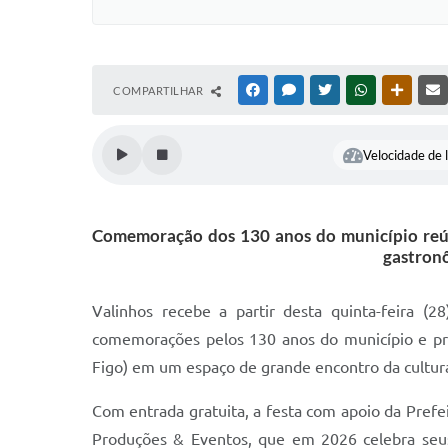
COMPARTILHAR
FACEBOOK
MESSENGER
TWITTER
WHATSAPP
OUTRAS
Velocidade de l
Comemoração dos 130 anos do município reúne 
gastronô
Valinhos recebe a partir desta quinta-feira (
comemorações pelos 130 anos do município e pro
Figo) em um espaço de grande encontro da cultura
Com entrada gratuita, a festa com apoio da Prefei
Produções & Eventos, que em 2026 celebra seus 2