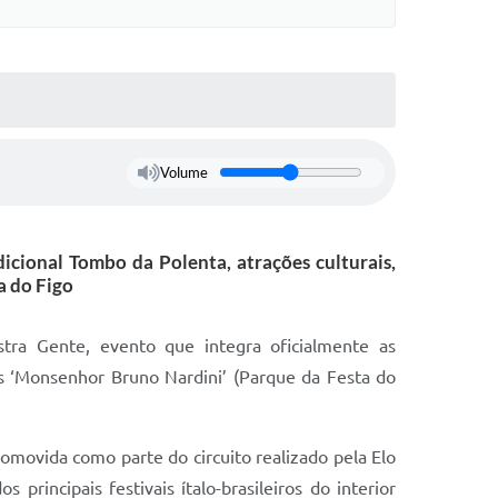
Volume
icional Tombo da Polenta, atrações culturais,
a do Figo
stra Gente, evento que integra oficialmente as
s ‘Monsenhor Bruno Nardini’ (Parque da Festa do
romovida como parte do circuito realizado pela Elo
incipais festivais ítalo-brasileiros do interior