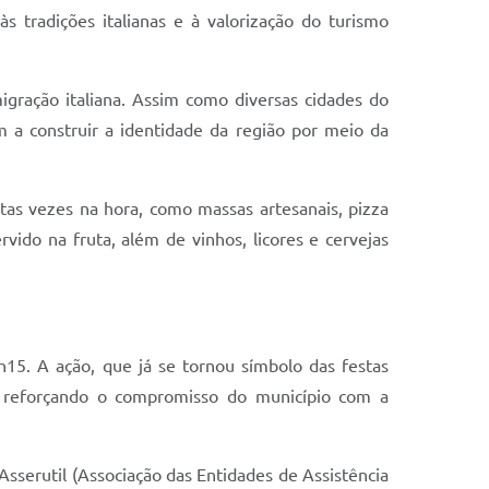
às tradições italianas e à valorização do turismo
migração italiana. Assim como diversas cidades do
am a construir a identidade da região por meio da
tas vezes na hora, como massas artesanais, pizza
rvido na fruta, além de vinhos, licores e cervejas
5. A ação, que já se tornou símbolo das festas
ura reforçando o compromisso do município com a
sserutil (Associação das Entidades de Assistência