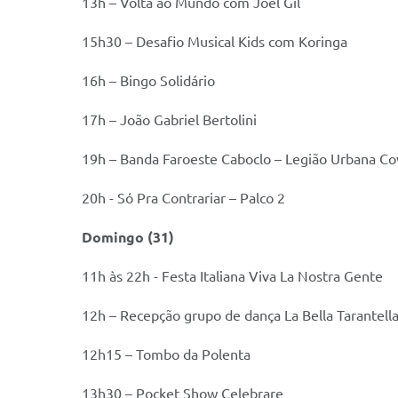
13h – Volta ao Mundo com Joel Gil
15h30 – Desafio Musical Kids com Koringa
16h – Bingo Solidário
17h – João Gabriel Bertolini
19h – Banda Faroeste Caboclo – Legião Urbana Cov
20h - Só Pra Contrariar – Palco 2
Domingo (31)
11h às 22h - Festa Italiana Viva La Nostra Gente
12h – Recepção grupo de dança La Bella Tarantell
12h15 – Tombo da Polenta
13h30 – Pocket Show Celebrare