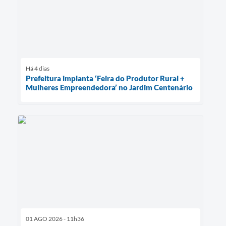
Há 4 dias
Prefeitura implanta ‘Feira do Produtor Rural +
Mulheres Empreendedora’ no Jardim Centenário
01 AGO 2026 - 11h36