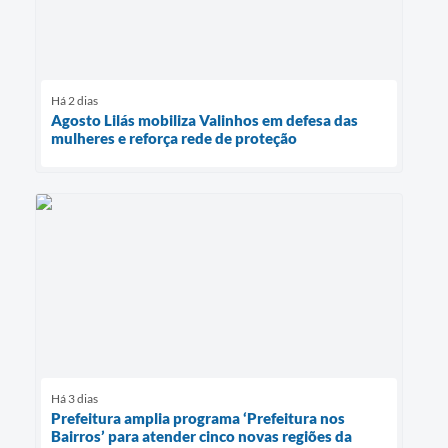
Há 2 dias
Agosto Lilás mobiliza Valinhos em defesa das
mulheres e reforça rede de proteção
Há 3 dias
Prefeitura amplia programa ‘Prefeitura nos
Bairros’ para atender cinco novas regiões da