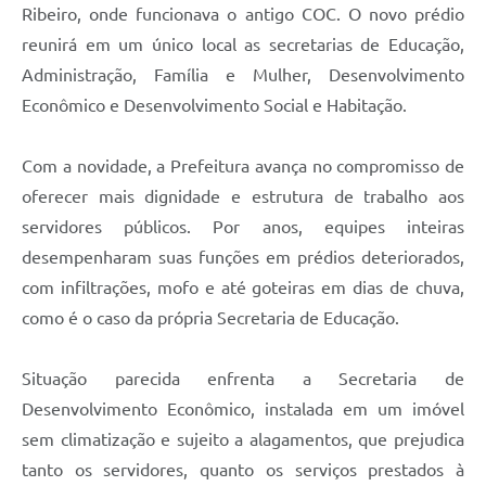
Ribeiro, onde funcionava o antigo COC. O novo prédio
A Prefeitura
reunirá em um único local as secretarias de Educação,
Administração, Família e Mulher, Desenvolvimento
Enquete
Econômico e Desenvolvimento Social e Habitação.
Jornal
Agenda
Com a novidade, a Prefeitura avança no compromisso de
oferecer mais dignidade e estrutura de trabalho aos
SIC
servidores públicos. Por anos, equipes inteiras
Contato
desempenharam suas funções em prédios deteriorados,
com infiltrações, mofo e até goteiras em dias de chuva,
como é o caso da própria Secretaria de Educação.
Situação parecida enfrenta a Secretaria de
Desenvolvimento Econômico, instalada em um imóvel
sem climatização e sujeito a alagamentos, que prejudica
tanto os servidores, quanto os serviços prestados à