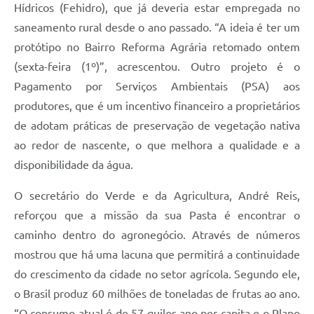
Hídricos (Fehidro), que já deveria estar empregada no
saneamento rural desde o ano passado. “A ideia é ter um
protótipo no Bairro Reforma Agrária retomado ontem
(sexta-feira (1º)”, acrescentou. Outro projeto é o
Pagamento por Serviços Ambientais (PSA) aos
produtores, que é um incentivo financeiro a proprietários
de adotam práticas de preservação de vegetação nativa
ao redor de nascente, o que melhora a qualidade e a
disponibilidade da água.
O secretário do Verde e da Agricultura, André Reis,
reforçou que a missão da sua Pasta é encontrar o
caminho dentro do agronegócio. Através de números
mostrou que há uma lacuna que permitirá a continuidade
do crescimento da cidade no setor agrícola. Segundo ele,
o Brasil produz 60 milhões de toneladas de frutas ao ano.
“O consumo atual é de 57 quilos ano per capita e o Plano