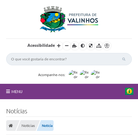
Acessibilidade
Acompanhe-nos:
MENU
FAQ
Notícias
Principal
Notícias
Notícia
Nossa Cidade