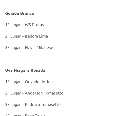
Goiaba Branca
1º Lugar – WS Frutas
2º Lugar – Isadora Lima
3º Lugar – Flavia Milanese
Uva Niagara Rosada
1º Lugar – Orivado de Jesus
2º Lugar – Anderson Tomasetto
3º Lugar – Padreco Tomasetto
4º Lugar – Edna Telau