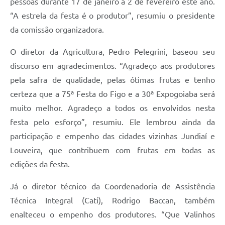
pessoas durante 17 de janeiro a 2 de fevereiro este ano.
“A estrela da festa é o produtor”, resumiu o presidente
da comissão organizadora.
O diretor da Agricultura, Pedro Pelegrini, baseou seu
discurso em agradecimentos. “Agradeço aos produtores
pela safra de qualidade, pelas ótimas frutas e tenho
certeza que a 75ª Festa do Figo e a 30ª Expogoiaba será
muito melhor. Agradeço a todos os envolvidos nesta
festa pelo esforço”, resumiu. Ele lembrou ainda da
participação e empenho das cidades vizinhas Jundiaí e
Louveira, que contribuem com frutas em todas as
edições da festa.
Já o diretor técnico da Coordenadoria de Assistência
Técnica Integral (Cati), Rodrigo Baccan, também
enalteceu o empenho dos produtores. “Que Valinhos