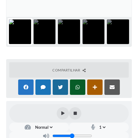
Arquivos para Download
Carta de Serviços
Turismo
Obras
Galeria de Vídeos
Conselhos Municipais
COMPARTILHAR
Projetos
Contas Públicas
Editais
Links
Serviços Online
Telefones Úteis