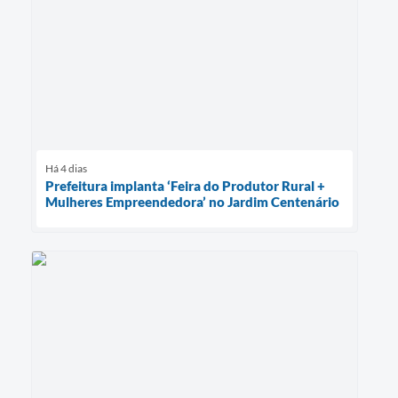
Há 4 dias
Prefeitura implanta ‘Feira do Produtor Rural +
Mulheres Empreendedora’ no Jardim Centenário