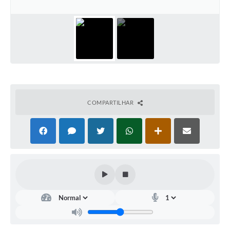
Arquivos para Download
Carta de Serviços
Turismo
Obras
Galeria de Vídeos
COMPARTILHAR
Conselhos Municipais
Projetos
Contas Públicas
Editais
Links
Serviços Online
Telefones Úteis