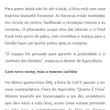
Para quem ainda não foi até o local, a feira está com uma
logística bastante funcional. As barracas estão montadas
em círculo no centro, facilitando a circulação interna e as
compras. O artesanato ocupa uma das laterais e o food
truck está perto do palco, com mesinhas e espaço para a
família fazer um lanche juntos após as compras.
“O espaço foi pensado para garantir a praticidade e o
conforto das famílias”, explicou o diretor de Agricultura.
Com novo nome, mas o mesmo carinho
Na última quarta-feira (30), a feira do CACC passou a ter
nova nomenclatura: Feira do Agricultor ‘Quarta É Feira’
Hitomo Imanishi em homenagem a um dos produtores
que deu início a esta feira, assim como esteve presente
na luta para o estabelecimento da feira no Parque