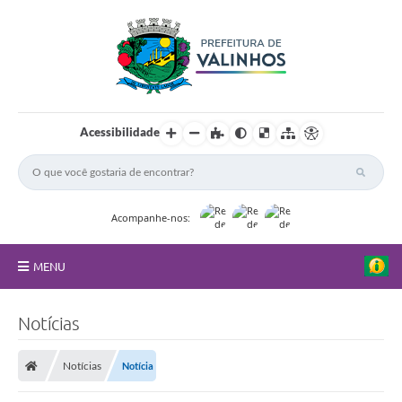
Acessibilidade
Acompanhe-nos:
MENU
FAQ
Notícias
Principal
Notícias
Notícia
Nossa Cidade