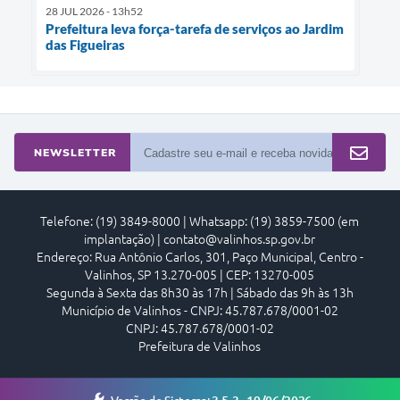
28 JUL 2026 - 13h52
Prefeitura leva força-tarefa de serviços ao Jardim
das Figueiras
NEWSLETTER
Telefone: (19) 3849-8000 | Whatsapp: (19) 3859-7500 (em
implantação) | contato@valinhos.sp.gov.br
Endereço: Rua Antônio Carlos, 301, Paço Municipal, Centro -
Valinhos, SP 13.270-005 | CEP: 13270-005
Segunda à Sexta das 8h30 às 17h | Sábado das 9h às 13h
Município de Valinhos - CNPJ: 45.787.678/0001-02
CNPJ: 45.787.678/0001-02
Prefeitura de Valinhos