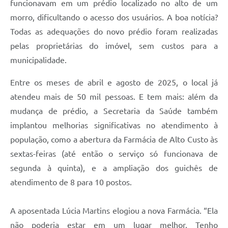
funcionavam em um prédio localizado no alto de um
A Prefeitura
morro, dificultando o acesso dos usuários. A boa notícia?
Todas as adequações do novo prédio foram realizadas
Enquete
pelas proprietárias do imóvel, sem custos para a
Jornal
municipalidade.
Agenda
Entre os meses de abril e agosto de 2025, o local já
SIC
atendeu mais de 50 mil pessoas. E tem mais: além da
mudança de prédio, a Secretaria da Saúde também
Contato
implantou melhorias significativas no atendimento à
população, como a abertura da Farmácia de Alto Custo às
sextas-feiras (até então o serviço só funcionava de
segunda à quinta), e a ampliação dos guichês de
atendimento de 8 para 10 postos.
A aposentada Lúcia Martins elogiou a nova Farmácia. “Ela
não poderia estar em um lugar melhor. Tenho