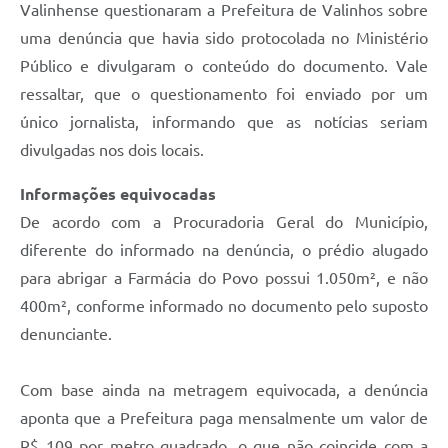
Valinhense questionaram a Prefeitura de Valinhos sobre
uma denúncia que havia sido protocolada no Ministério
Público e divulgaram o conteúdo do documento. Vale
ressaltar, que o questionamento foi enviado por um
único jornalista, informando que as notícias seriam
divulgadas nos dois locais.
Informações equivocadas
De acordo com a Procuradoria Geral do Município,
diferente do informado na denúncia, o prédio alugado
para abrigar a Farmácia do Povo possui 1.050m², e não
400m², conforme informado no documento pelo suposto
denunciante.
Com base ainda na metragem equivocada, a denúncia
aponta que a Prefeitura paga mensalmente um valor de
R$ 109 por metro quadrado, o que não coincide com a