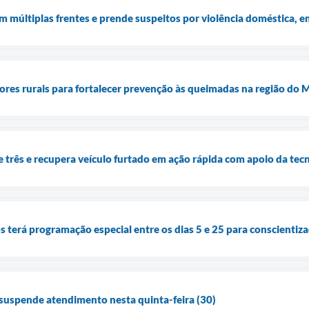
 múltiplas frentes e prende suspeitos por violência doméstica, e
ores rurais para fortalecer prevenção às queimadas na região do
três e recupera veículo furtado em ação rápida com apoio da tec
terá programação especial entre os dias 5 e 25 para conscientizaç
r suspende atendimento nesta quinta-feira (30)