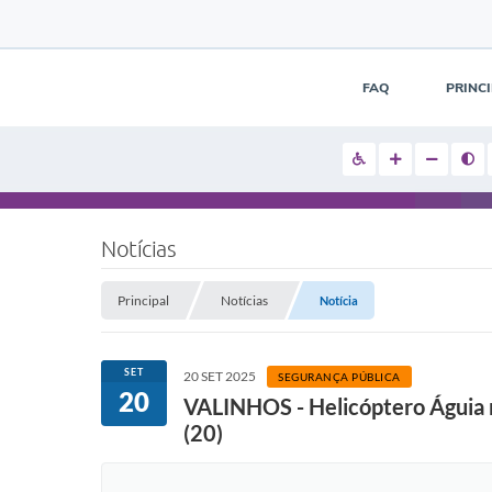
FAQ
PRINC
Notícias
Principal
Notícias
Notícia
SET
20 SET 2025
SEGURANÇA PÚBLICA
20
VALINHOS - Helicóptero Águia 
(20)