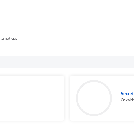
ta notícia.
Secret
Osvald