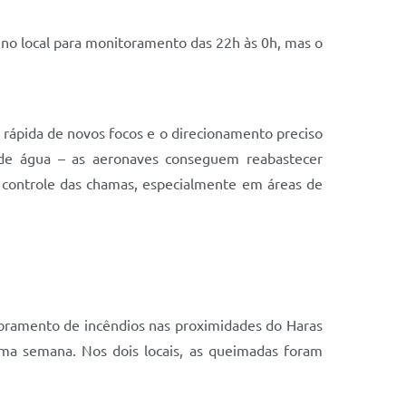
e no local para monitoramento das 22h às 0h, mas o
 rápida de novos focos e o direcionamento preciso
 de água – as aeronaves conseguem reabastecer
no controle das chamas, especialmente em áreas de
.
toramento de incêndios nas proximidades do Haras
ima semana. Nos dois locais, as queimadas foram