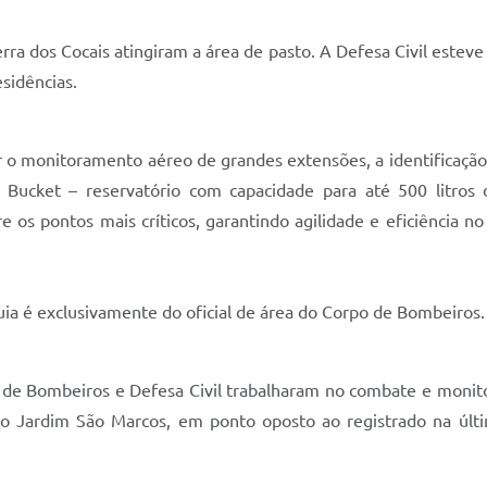
erra dos Cocais atingiram a área de pasto. A Defesa Civil estev
esidências.
ar o monitoramento aéreo de grandes extensões, a identificação
 Bucket – reservatório com capacidade para até 500 litros
 os pontos mais críticos, garantindo agilidade e eficiência 
ia é exclusivamente do oficial de área do Corpo de Bombeiros
po de Bombeiros e Defesa Civil trabalharam no combate e moni
 do Jardim São Marcos, em ponto oposto ao registrado na últ