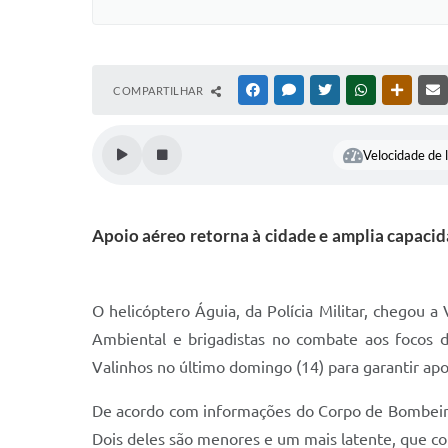
COMPARTILHAR
FACEBOOK
MESSENGER
TWITTER
WHATSAPP
OUTRAS
Velocidade de l
Apoio aéreo retorna à cidade e amplia capacid
O helicóptero Águia, da Polícia Militar, chegou a
Ambiental e brigadistas no combate aos focos 
Valinhos no último domingo (14) para garantir a
De acordo com informações do Corpo de Bombeiros,
Dois deles são menores e um mais latente, que con