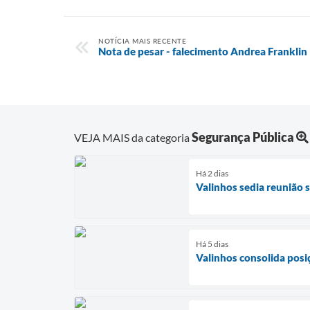
NOTÍCIA MAIS RECENTE
Nota de pesar - falecimento Andrea Franklin
Segurança Pública
VEJA MAIS da categoria
Há 2 dias
Valinhos sedia reunião 
Há 5 dias
Valinhos consolida posi