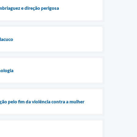
mbriaguez e direção perigosa
 Macuco
nologia
ão pelo fim da violência contra a mulher