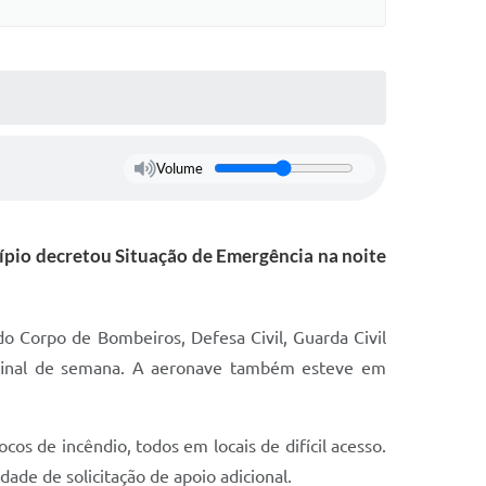
Volume
cípio decretou Situação de Emergência na noite
 do Corpo de Bombeiros, Defesa Civil, Guarda Civil
o final de semana. A aeronave também esteve em
s de incêndio, todos em locais de difícil acesso.
ade de solicitação de apoio adicional.