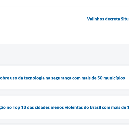
Valinhos decreta Sit
sobre uso da tecnologia na segurança com mais de 50 municípios
ção no Top 10 das cidades menos violentas do Brasil com mais de 