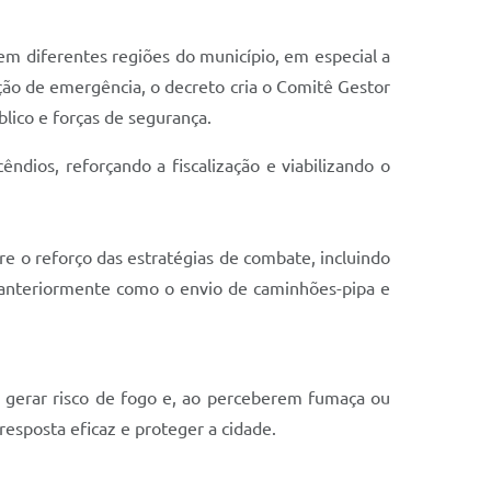
em diferentes regiões do município, em especial a
ção de emergência, o decreto cria o Comitê Gestor
lico e forças de segurança.
dios, reforçando a fiscalização e viabilizando o
e o reforço das estratégias de combate, incluindo
as anteriormente como o envio de caminhões-pipa e
 gerar risco de fogo e, ao perceberem fumaça ou
esposta eficaz e proteger a cidade.