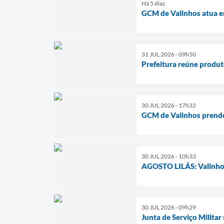
Há 5 dias
GCM de Valinhos atua em
31 JUL 2026 - 09h50
Prefeitura reúne produt
30 JUL 2026 - 17h32
GCM de Valinhos prende 
30 JUL 2026 - 10h33
AGOSTO LILÁS: Valinhos 
30 JUL 2026 - 09h29
Junta de Serviço Milita