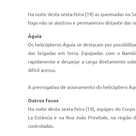
Na noite desta sexta-feira (19) as queimadas na S
fogo não se alastrou e permaneceu distante das r
Águia
Os helicópteros Águia se destacam por possibilit
das brigadas em terra. Equipadas com o Bambi
rapidamente e despejar a carga diretamente sobre
difícil acesso.
A prerrogativa de acionamento do helicóptero Águ
Outros focos
Na noite desta sexta-feira (19), equipes do Cor
La Estância e na Rua João Previtale, na região
controladas.