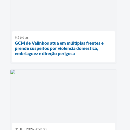
Há 6 dias
GCM de Valinhos atua em múltiplas frentes e
prende suspeitos por violência doméstica,
embriaguez e direção perigosa
31 JUL 2026 - 09h50