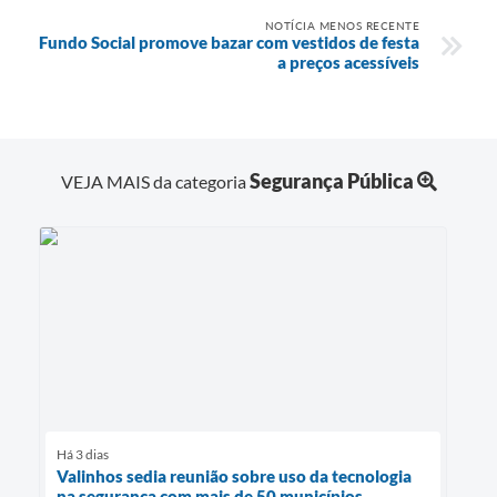
NOTÍCIA MENOS RECENTE
Fundo Social promove bazar com vestidos de festa
a preços acessíveis
Segurança Pública
VEJA MAIS da categoria
Há 3 dias
Valinhos sedia reunião sobre uso da tecnologia
na segurança com mais de 50 municípios