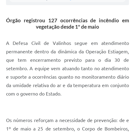
A Prefeitura
Órgão registrou 127 ocorrências de incêndio em
Enquete
vegetação desde 1º de maio
Jornal
A Defesa Civil de Valinhos segue em atendimento
Agenda
permanente dentro da dinâmica da Operação Estiagem,
SIC
que tem encerramento previsto para o dia 30 de
setembro. A equipe vem atuando tanto no atendimento
Contato
e suporte a ocorrências quanto no monitoramento diário
da umidade relativa do ar e da temperatura em conjunto
com o governo do Estado.
Os números reforçam a necessidade de prevenção: de e
1º de maio a 25 de setembro, o Corpo de Bombeiros,