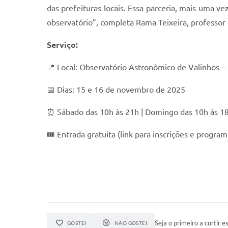
das prefeituras locais. Essa parceria, mais uma v
observatório”, completa Rama Teixeira, professor 
Serviço:
📍 Local: Observatório Astronômico de Valinhos 
📅 Dias: 15 e 16 de novembro de 2025
⏰ Sábado das 10h às 21h | Domingo das 10h às 1
🎟 Entrada gratuita (link para inscrições e progra
Seja o primeiro a curtir es
GOSTEI
NÃO GOSTEI