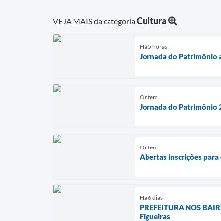
Cultura
VEJA MAIS da categoria
Há 5 horas
Jornada do Patrimônio a
Ontem
Jornada do Patrimônio 2
Ontem
Abertas inscrições para
Há 6 dias
PREFEITURA NOS BAIRROS
Figueiras