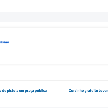
urismo
de pistola em praça pública
Cursinho gratuito Jove