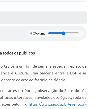
Volume
a todos os públicos
portas para um fim de semana especial, repleto de
Ciência e Cultura, uma parceria entre a USP e as
encanto da arte ao fascínio da ciência.
o de artes e ciências, observação do Sol e do céu
ficinas interativas, atividades ecológicas, roda de
rições pelo link:
https://www.iag.usp.br/eventos/i-