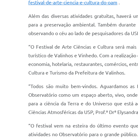
festival-de-arte-ciencia-e-cultura-do-oam
.
Além das diversas atividades gratuitas, haverá u
para a preservação ambiental. Também durante o
observando o céu ao lado de pesquisadores da US
“O Festival de Arte Ciências e Cultura será mai
turístico de Valinhos e Vinhedo. Com a realização 
economia, hotelaria, restaurantes, comércios, ent
Cultura e Turismo da Prefeitura de Valinhos.
“Todos são muito bem-vindos. Aguardamos as fa
Observatório como um espaço aberto, vivo, onde 
para a ciência da Terra e do Universo que está 
Ciências Atmosféricas da USP, Prof.ª Drª Elysandr
“O festival vem na esteira do último evento qu
atividades no Observatório para o grande público.