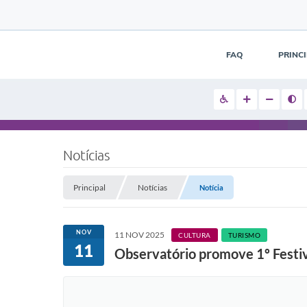
FAQ
PRINC
Notícias
Principal
Notícias
Notícia
NOV
11 NOV 2025
CULTURA
TURISMO
11
Observatório promove 1º Festiva