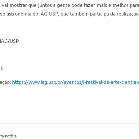
ez vai mostrar que juntos a gente pode fazer mais e melhor para
de astronomia do IAG-USP, que também participa da realização 
– IAG/USP
8h
mação:
https://www.iag.usp.br/eventos/i-festival-de-arte-ciencia
ta notícia.