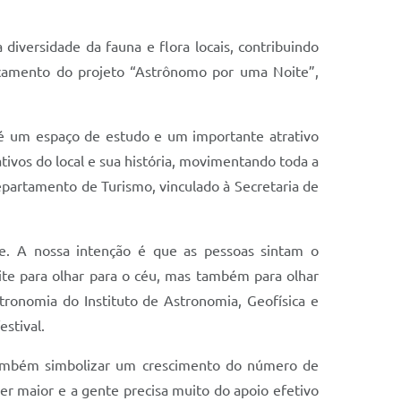
diversidade da fauna e flora locais, contribuindo
ançamento do projeto “Astrônomo por uma Noite”,
e é um espaço de estudo e um importante atrativo
ativos do local e sua história, movimentando toda a
Departamento de Turismo, vinculado à Secretaria de
te. A nossa intenção é que as pessoas sintam o
ite para olhar para o céu, mas também para olhar
tronomia do Instituto de Astronomia, Geofísica e
stival.
e também simbolizar um crescimento do número de
ser maior e a gente precisa muito do apoio efetivo