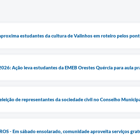
proxima estudantes da cultura de Valinhos em roteiro pelos ponto
026: Ação leva estudantes da EMEB Orestes Quércia para aula prá
 eleição de representantes da sociedade civil no Conselho Municip
 - Em sábado ensolarado, comunidade aproveita serviços gratuit