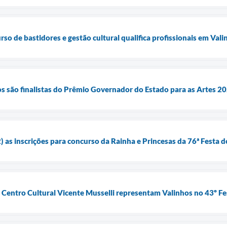
so de bastidores e gestão cultural qualifica profissionais em Vali
os são finalistas do Prêmio Governador do Estado para as Artes 2
 as inscrições para concurso da Rainha e Princesas da 76ª Festa d
 Centro Cultural Vicente Musselli representam Valinhos no 43º Fes