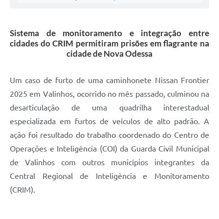
A Prefeitura
Sistema de monitoramento e integração entre
Enquete
cidades do CRIM permitiram prisões em flagrante na
cidade de Nova Odessa
Jornal
Agenda
Um caso de furto de uma caminhonete Nissan Frontier
SIC
2025 em Valinhos, ocorrido no mês passado, culminou na
desarticulação de uma quadrilha interestadual
Contato
especializada em furtos de veículos de alto padrão. A
ação foi resultado do trabalho coordenado do Centro de
Operações e Inteligência (COI) da Guarda Civil Municipal
de Valinhos com outros municípios integrantes da
Central Regional de Inteligência e Monitoramento
(CRIM).