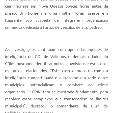
caminhonete em Nova Odessa poucas horas antes da
prisão. Um homem e uma mulher foram presos em
flagrante sob suspeita de integrarem organização
criminosa dedicada a furtos de veículos de alto padrão.
As investigações continuam com apoio das equipes de
inteligência do COI de Valinhos e demais cidades do
CRIM, buscando identificar outros envolvidos e esclarecer
os furtos relacionados. "Este caso demonstra como a
inteligência compartilhada e o trabalho em rede entre
municípios potencializam o combate ao crime
organizado. O CRIM tem se mostrado fundamental para
resolver casos complexos que transcendem os limites
municipais", destacou o comandante da GCM de
Valinhos, Anderson Gomes.