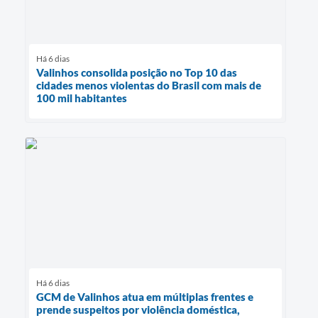
Há 6 dias
Valinhos consolida posição no Top 10 das
cidades menos violentas do Brasil com mais de
100 mil habitantes
Há 6 dias
GCM de Valinhos atua em múltiplas frentes e
prende suspeitos por violência doméstica,