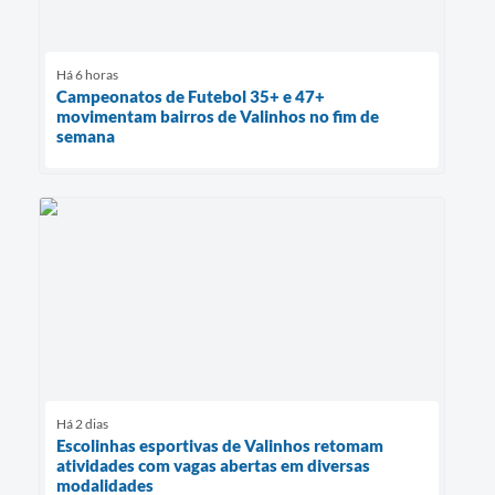
Há 6 horas
Campeonatos de Futebol 35+ e 47+
movimentam bairros de Valinhos no fim de
semana
Há 2 dias
Escolinhas esportivas de Valinhos retomam
atividades com vagas abertas em diversas
modalidades