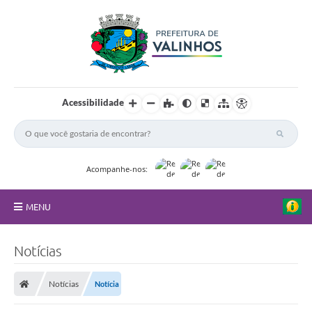
Acessibilidade
Acompanhe-nos:
MENU
FAQ
Notícias
Principal
Notícias
Notícia
Nossa Cidade