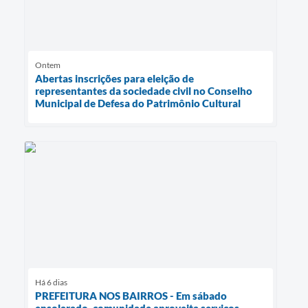
Ontem
Abertas inscrições para eleição de
representantes da sociedade civil no Conselho
Municipal de Defesa do Patrimônio Cultural
Há 6 dias
PREFEITURA NOS BAIRROS - Em sábado
ensolarado, comunidade aproveita serviços