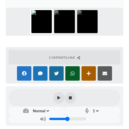
Arquivos para Download
Carta de Serviços
Turismo
Obras
Galeria de Vídeos
COMPARTILHAR
Conselhos Municipais
Projetos
Contas Públicas
Editais
Links
Serviços Online
Telefones Úteis