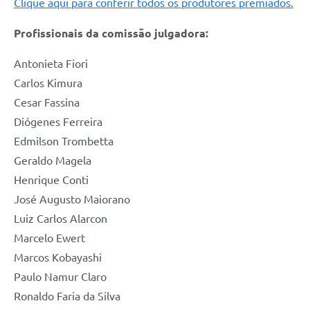
Clique aqui para conferir todos os produtores premiados.
Profissionais da comissão julgadora:
Antonieta Fiori
Carlos Kimura
Cesar Fassina
Diógenes Ferreira
Edmilson Trombetta
Geraldo Magela
Henrique Conti
José Augusto Maiorano
Luiz Carlos Alarcon
Marcelo Ewert
Marcos Kobayashi
Paulo Namur Claro
Ronaldo Faria da Silva