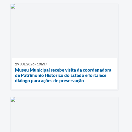
29 JUL 2026 - 10h37
Museu Municipal recebe visita da coordenadora
de Patrimônio Histórico do Estado e fortalece
diálogo para ações de preservação