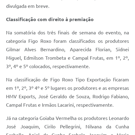
divulgada em breve.
Classificação com direito à premiação
Na somatória dos três finais de semana do evento, na
categoria Figo Roxo foram classificados os produtores
Gilmar Alves Bernardino, Aparecida Florian, Sidnei
Miguel, Edmilson Trombeta e Campal Frutas, em 1º, 2º,
3º, 4º e 5º colocados, respectivamente.
Na classificação de Figo Roxo Tipo Exportação ficaram
em 1º, 2º, 3º 4º e 5º lugares os produtores e as empresas
HMV Exports, José Geraldo de Souza, Rodrigo Fabiano,
Campal Frutas e Irmãos Lacarini, respectivamente.
Já na categoria Goiaba Vermelha os produtores Leonardo
José Joaquim, Cirilo Pellegrini, Nilvana da Cunha
Scabello, Aniel da Cunha Scabelo Joaquim e Mario