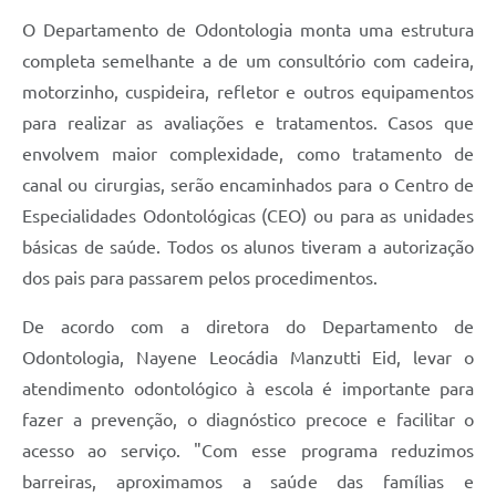
O Departamento de Odontologia monta uma estrutura
A Prefeitura
completa semelhante a de um consultório com cadeira,
Enquete
motorzinho, cuspideira, refletor e outros equipamentos
Jornal
para realizar as avaliações e tratamentos. Casos que
envolvem maior complexidade, como tratamento de
Agenda
canal ou cirurgias, serão encaminhados para o Centro de
SIC
Especialidades Odontológicas (CEO) ou para as unidades
básicas de saúde. Todos os alunos tiveram a autorização
Contato
dos pais para passarem pelos procedimentos.
De acordo com a diretora do Departamento de
Odontologia, Nayene Leocádia Manzutti Eid, levar o
atendimento odontológico à escola é importante para
fazer a prevenção, o diagnóstico precoce e facilitar o
acesso ao serviço. "Com esse programa reduzimos
barreiras, aproximamos a saúde das famílias e