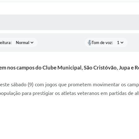
 MÍDIAS
RECEBA NOTÍCIAS
eitura:
Tom de voz:
em nos campos do Clube Municipal, São Cristóvão, Jupa e 
este sábado (9) com jogos que prometem movimentar os campos 
população para prestigiar os atletas veteranos em partidas de alt