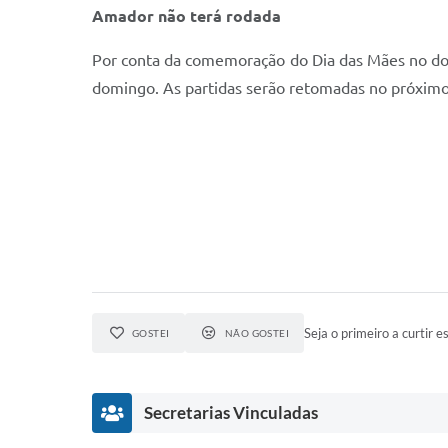
Amador não terá rodada
Por conta da comemoração do Dia das Mães no dom
domingo. As partidas serão retomadas no próximo
Seja o primeiro a curtir es
GOSTEI
NÃO GOSTEI
Secretarias Vinculadas