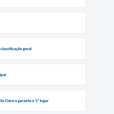
lassificação geral
ipal
o Claro e garante o 1º lugar