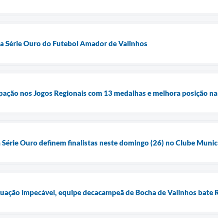
 da Série Ouro do Futebol Amador de Valinhos
ipação nos Jogos Regionais com 13 medalhas e melhora posição na c
érie Ouro definem finalistas neste domingo (26) no Clube Munic
uação impecável, equipe decacampeã de Bocha de Valinhos bate Ri