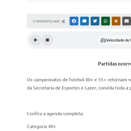
COMPARTILHAR
FACEBOOK
MESSENGER
TWITTER
WHATSAPP
OUTRAS
Velocidade de l
Partidas ocorr
Os campeonatos de futebol 40+ e 55+ retornam n
da Secretaria de Esportes e Lazer, convida toda a 
Confira a agenda completa:
Categoria 40+