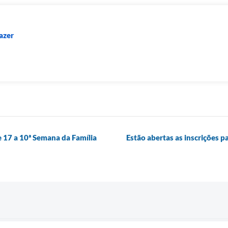
azer
 17 a 10ª Semana da Família
Estão abertas as inscrições p