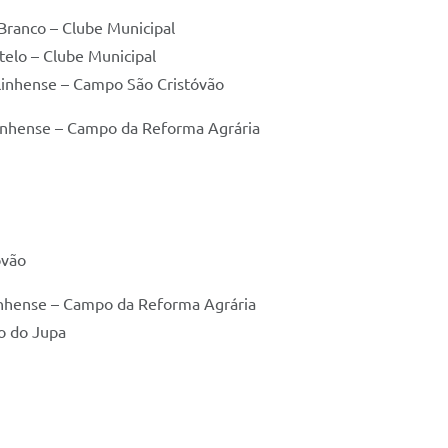
Branco – Clube Municipal
telo – Clube Municipal
linhense – Campo São Cristóvão
inhense – Campo da Reforma Agrária
óvão
inhense – Campo da Reforma Agrária
o do Jupa