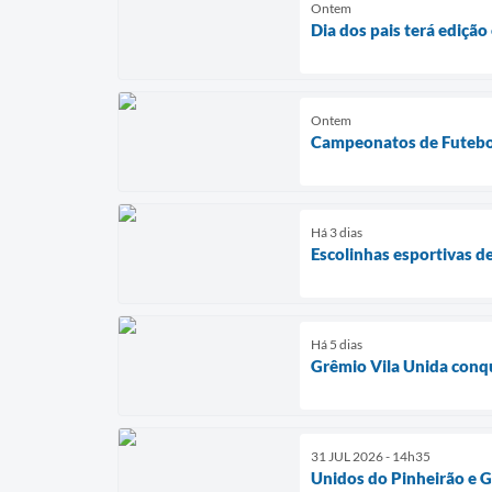
Ontem
Dia dos pais terá edição
Ontem
Campeonatos de Futebol
Há 3 dias
Escolinhas esportivas d
Há 5 dias
Grêmio Vila Unida conq
31 JUL 2026 - 14h35
Unidos do Pinheirão e G