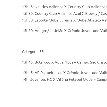
13h45: Nautico Valinhos X Country Club Valinhos 
15h30: Country Club Valinhos Azul X Bioway / Cas
15h30: Esporte Clube Jurema X Clube Atlético Va
15h30: Amigos/JJ União X Grêmio Juventude Val
Categoria 55+
13h45: Botafogo X Água Nova – Campo São Crist
13h45: AE Palmeirinhas X Grêmio Juventude Val
14h: Juventus F.C X Vitória Futebol Clube – Camp