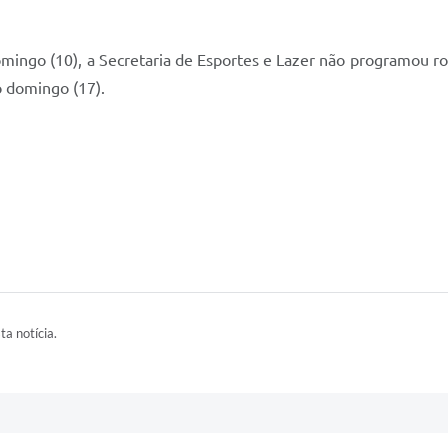
ingo (10), a Secretaria de Esportes e Lazer não programou ro
 domingo (17).
ta notícia.