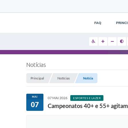
FAQ
PRINC
Notícias
Principal
Notícias
Notícia
MAI
07 MAI 2026
ESPORTES E LAZER
07
Campeonatos 40+ e 55+ agitam 