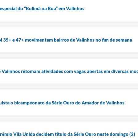
 especial do “Rolimã na Rua” em Valinhos
 35+ e 47+ movimentam bairros de Valinhos no fim de semana
e Valinhos retomam atividades com vagas abertas em diversas mo
uista o bicampeonato da Série Ouro do Amador de Valinhos
rêmio Vila Unida decidem título da Série Ouro neste domingo (2)