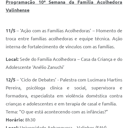
Programação 10ª Semana da Família Acolhedora
Valinhense
11/5
– ‘Ação com as Famílias Acolhedoras’ – Momento de
troca entre famílias acolhedoras e equipe técnica. Ação
interna de fortalecimento de vínculos com as famílias.
Local:
Sede do Família Acolhedora – Casa da Criança e do
Adolescente ‘Anélio Zanuchi’
12/5
– ‘Ciclo de Debates’ - Palestra com Lucimara Martins
Pereira, psicóloga clínica e social, supervisora e
formadora, especialista em violência doméstica contra
crianças e adolescentes e em terapia de casal e família.
Tema: “O que está acontecendo com as infâncias?”
Horário:
8h30
Local:
Universidade Anhanguera – Valinhos (FAV)