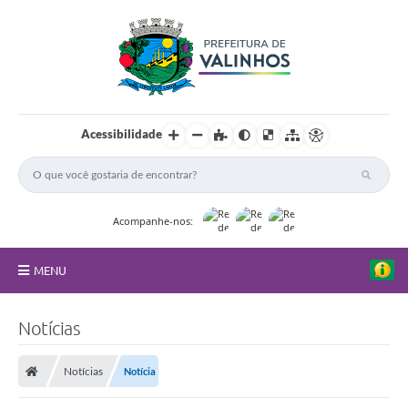
Acessibilidade
Acompanhe-nos:
MENU
FAQ
Notícias
Principal
Notícias
Notícia
Nossa Cidade