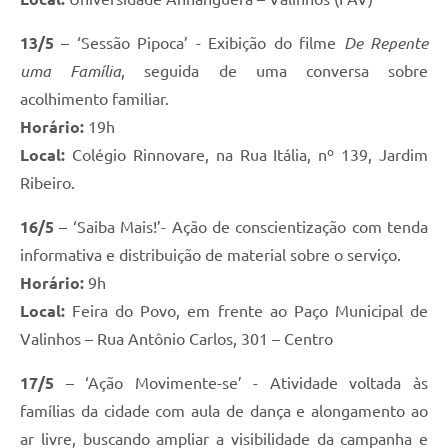
13/5
– ‘Sessão Pipoca’ - Exibição do filme
De Repente
uma Família
, seguida de uma conversa sobre
acolhimento familiar.
Horário:
19h
Local:
Colégio Rinnovare, na Rua Itália, nº 139, Jardim
Ribeiro.
16/5
– ‘Saiba Mais!’- Ação de conscientização com tenda
informativa e distribuição de material sobre o serviço.
Horário:
9h
Local:
Feira do Povo, em frente ao Paço Municipal de
Valinhos – Rua Antônio Carlos, 301 – Centro
17/5
– ‘Ação Movimente-se’ - Atividade voltada às
famílias da cidade com aula de dança e alongamento ao
ar livre, buscando ampliar a visibilidade da campanha e