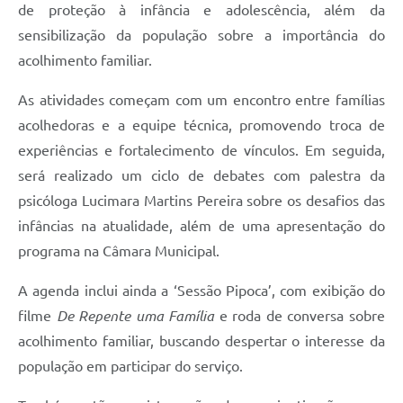
de proteção à infância e adolescência, além da
A Prefeitura
sensibilização da população sobre a importância do
acolhimento familiar.
Enquete
Jornal
As atividades começam com um encontro entre famílias
acolhedoras e a equipe técnica, promovendo troca de
Agenda
experiências e fortalecimento de vínculos. Em seguida,
SIC
será realizado um ciclo de debates com palestra da
psicóloga Lucimara Martins Pereira sobre os desafios das
Contato
infâncias na atualidade, além de uma apresentação do
programa na Câmara Municipal.
A agenda inclui ainda a ‘Sessão Pipoca’, com exibição do
filme
De Repente uma Família
e roda de conversa sobre
acolhimento familiar, buscando despertar o interesse da
população em participar do serviço.