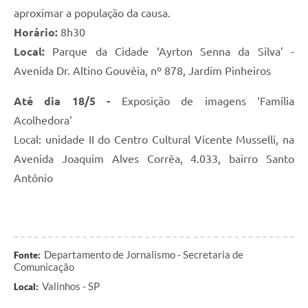
aproximar a população da causa.
Horário:
8h30
Local:
Parque da Cidade ‘Ayrton Senna da Silva’ -
Avenida Dr. Altino Gouvêia, nº 878, Jardim Pinheiros
Até dia 18/5 -
Exposição de imagens ‘Família
Acolhedora’
Local: unidade II do Centro Cultural Vicente Musselli, na
Avenida Joaquim Alves Corrêa, 4.033, bairro Santo
Antônio
Departamento de Jornalismo - Secretaria de
Fonte:
Comunicação
Valinhos - SP
Local: