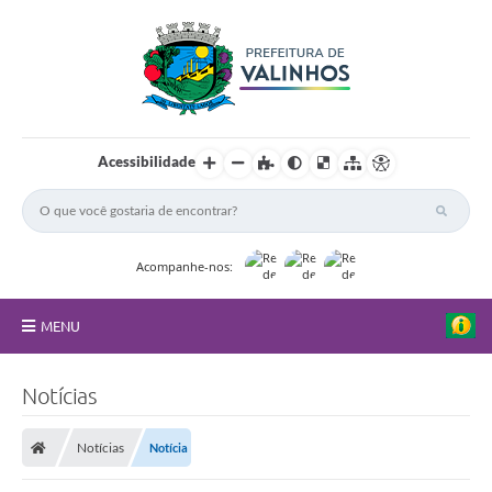
Acessibilidade
Acompanhe-nos:
MENU
FAQ
Notícias
Principal
Notícias
Notícia
Nossa Cidade