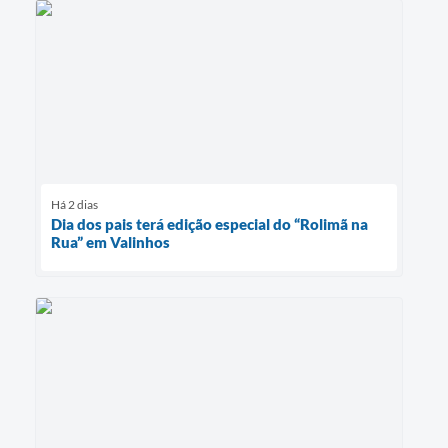
Há 2 dias
Dia dos pais terá edição especial do “Rolimã na
Rua” em Valinhos