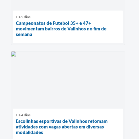
Há 2 dias
Campeonatos de Futebol 35+ e 47+
movimentam bairros de Valinhos no fim de
semana
Há 4 dias
Escolinhas esportivas de Valinhos retomam
atividades com vagas abertas em diversas
modalidades