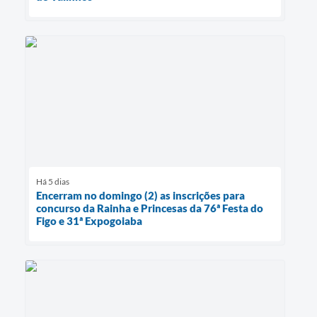
Há 5 dias
Encerram no domingo (2) as inscrições para
concurso da Rainha e Princesas da 76ª Festa do
Figo e 31ª Expogoiaba