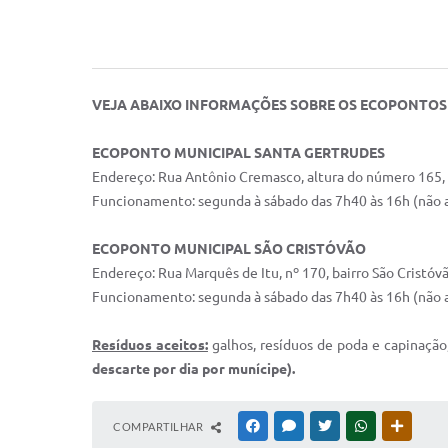
VEJA ABAIXO INFORMAÇÕES SOBRE OS ECOPONTOS 
ECOPONTO MUNICIPAL SANTA GERTRUDES
Endereço: Rua Antônio Cremasco, altura do número 165, 
Funcionamento: segunda à sábado das 7h40 às 16h (não ab
ECOPONTO MUNICIPAL SÃO CRISTÓVÃO
Endereço: Rua Marquês de Itu, nº 170, bairro São Cristóvã
Funcionamento: segunda à sábado das 7h40 às 16h (não ab
Resíduos aceitos:
galhos, resíduos de poda e capinação,
descarte por dia por munícipe).
COMPARTILHAR
FACEBOOK
MESSENGER
TWITTER
WHATSAPP
OUTRAS