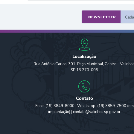
NEWSLETTER
Localização
Rua Antônio Carlos, 301, Paço Municipal, Centro - Valinhos
SP 13.270-005
Contato
Fone: (19) 3849-8000 | Whatsapp: (19) 3859-7500 (em
implantação) | contato@valinhos.sp.gov.br