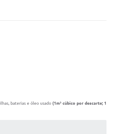
ilhas, baterias e óleo usado
(1m³ cúbico por descarte; 1