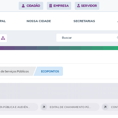
CIDADÃO
EMPRESA
SERVIDOR
IPAL
NOSSA CIDADE
SECRETARIAS
 de Serviços Públicos
ECOPONTOS
CONSULTA PÚBLICA E AUDIÊNCIA...
EDITAL DE CHAMAMENTO PÚBLICO
CON