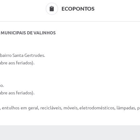
ECOPONTOS
MUNICIPAIS DE VALINHOS
bairro Santa Gertrudes.
re aos feriados).
o.
re aos feriados).
 entulhos em geral, recicláveis, móveis, eletrodomésticos, lâmpadas, p
 MÍDIAS