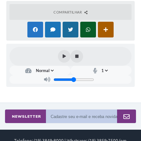
COMPARTILHAR
NEWSLETTER
Telefone: (19) 3849-8000 | Whatsapp: (19) 3859-7500 (em