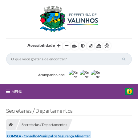
Acessibilidade
Acompanhe-nos:
MENU
FAQ
Secretarias / Departamentos
Principal
Secretarias / Departamentos
Nossa Cidade
COMSEA - Conselho Municipal de Segurança Alimentar