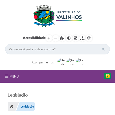
Acessibilidade
Acompanhe-nos:
MENU
FAQ
Legislação
Principal
Legislação
Nossa Cidade