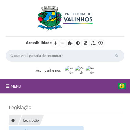
Acessibilidade
Acompanhe-nos:
MENU
FAQ
Legislação
Principal
Legislação
Nossa Cidade