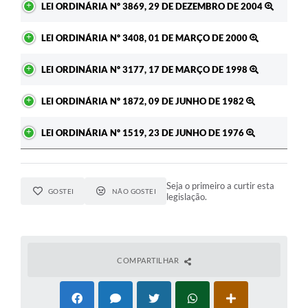
LEI ORDINÁRIA Nº 3869, 29 DE DEZEMBRO DE 2004
A Prefeitura
LEI ORDINÁRIA Nº 3408, 01 DE MARÇO DE 2000
Enquete
LEI ORDINÁRIA Nº 3177, 17 DE MARÇO DE 1998
Jornal
LEI ORDINÁRIA Nº 1872, 09 DE JUNHO DE 1982
Agenda
SIC
LEI ORDINÁRIA Nº 1519, 23 DE JUNHO DE 1976
Contato
Seja o primeiro a curtir esta
GOSTEI
NÃO GOSTEI
legislação.
COMPARTILHAR