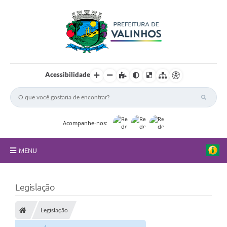
Acessibilidade
Acompanhe-nos:
MENU
FAQ
Legislação
Principal
Legislação
Nossa Cidade