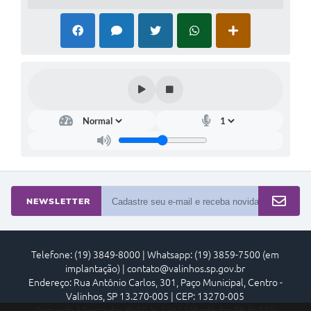
NEWSLETTER
Telefone: (19) 3849-8000 | Whatsapp: (19) 3859-7500 (em
implantação) | contato@valinhos.sp.gov.br
Endereço: Rua Antônio Carlos, 301, Paço Municipal, Centro -
Valinhos, SP 13.270-005 | CEP: 13270-005
Segunda à Sexta das 8h30 às 17h | Sábado das 9h às 13h