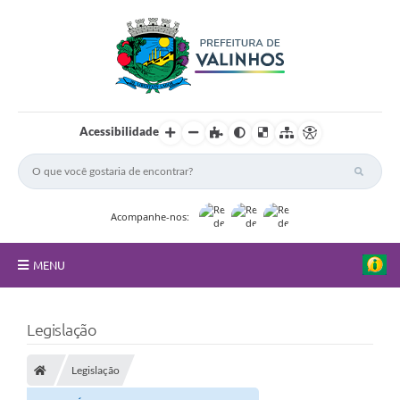
Acessibilidade
Acompanhe-nos:
MENU
FAQ
Legislação
Principal
Legislação
Nossa Cidade