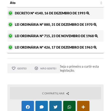
Ato
A Prefeitura
Ato
DECRETO Nº 4140, 16 DE DEZEMBRO DE 1993
Enquete
LEI ORDINÁRIA Nº 880, 31 DE DEZEMBRO DE 1970
Jornal
LEI ORDINÁRIA Nº 715, 23 DE NOVEMBRO DE 1968
Agenda
SIC
LEI ORDINÁRIA Nº 426, 17 DE DEZEMBRO DE 1963
Contato
Seja o primeiro a curtir esta
GOSTEI
NÃO GOSTEI
legislação.
COMPARTILHAR