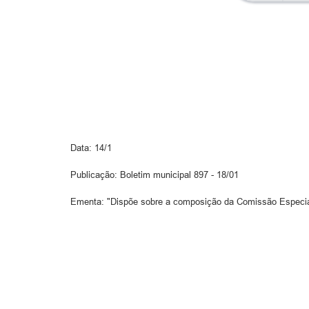
Data: 14/1
Publicação: Boletim municipal 897 - 18/01
Ementa: "Dispõe sobre a composição da Comissão Especial 