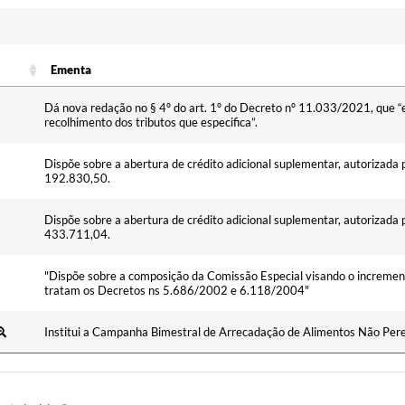
Ementa
Ementa
Dá nova redação no § 4º do art. 1º do Decreto nº 11.033/2021, que 
recolhimento dos tributos que especifica”.
Dispõe sobre a abertura de crédito adicional suplementar, autorizada 
192.830,50.
Dispõe sobre a abertura de crédito adicional suplementar, autorizada 
433.711,04.
"Dispõe sobre a composição da Comissão Especial visando o increment
tratam os Decretos ns 5.686/2002 e 6.118/2004"
Institui a Campanha Bimestral de Arrecadação de Alimentos Não Perec