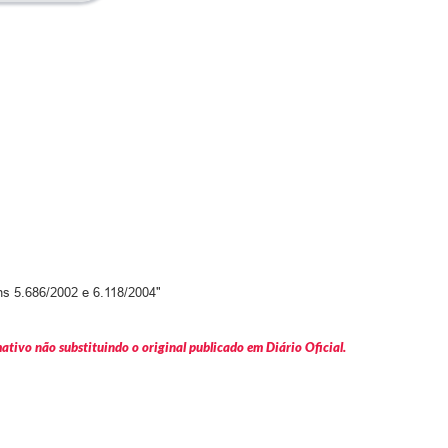
ns 5.686/2002 e 6.118/2004"
tivo não substituindo o original publicado em Diário Oficial.