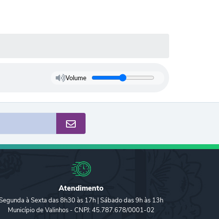
Volume
Atendimento
Segunda à Sexta das 8h30 às 17h | Sábado das 9h às 13h
Município de Valinhos - CNPJ: 45.787.678/0001-02