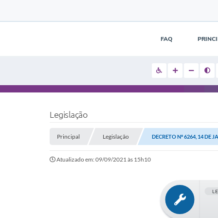
FAQ
PRINC
Legislação
Principal
Legislação
DECRETO Nº 6264, 14 DE J
Atualizado em: 09/09/2021 às 15h10
L