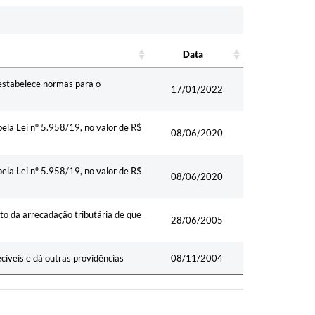
Data
Data
“estabelece normas para o
17/01/2022
pela Lei nº 5.958/19, no valor de R$
08/06/2020
pela Lei nº 5.958/19, no valor de R$
08/06/2020
o da arrecadação tributária de que
28/06/2005
íveis e dá outras providências
08/11/2004