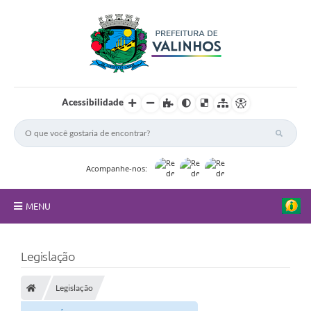
Acessibilidade
Acompanhe-nos:
MENU
FAQ
Legislação
Principal
Legislação
Nossa Cidade