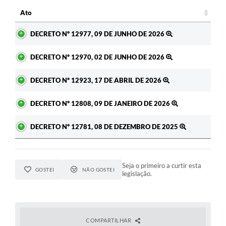
Ato
A Prefeitura
Ato
DECRETO Nº 12977, 09 DE JUNHO DE 2026
Enquete
Jornal
DECRETO Nº 12970, 02 DE JUNHO DE 2026
Agenda
DECRETO Nº 12923, 17 DE ABRIL DE 2026
SIC
DECRETO Nº 12808, 09 DE JANEIRO DE 2026
Contato
DECRETO Nº 12781, 08 DE DEZEMBRO DE 2025
Seja o primeiro a curtir esta
GOSTEI
NÃO GOSTEI
legislação.
COMPARTILHAR