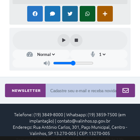
NEWSLETTER
Telefone: (19) 3849-8000 | Whatsapp: (19) 3859-7500 (em
implantação) | contato@valinhos.sp.gov.br
Endereço: Rua Antônio Carlos, 301, Paço Municipal, Centro -
Valinhos, SP 13.270-005 | CEP: 13270-005
Segunda à Sexta das 8h30 às 17h | Sábado das 9h às 13h