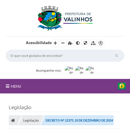
Acessibilidade
Acompanhe-nos:
MENU
FAQ
Legislação
Principal
Legislação
DECRETO Nº 12375, 10 DE DEZEMBRO DE 2024
Nossa Cidade