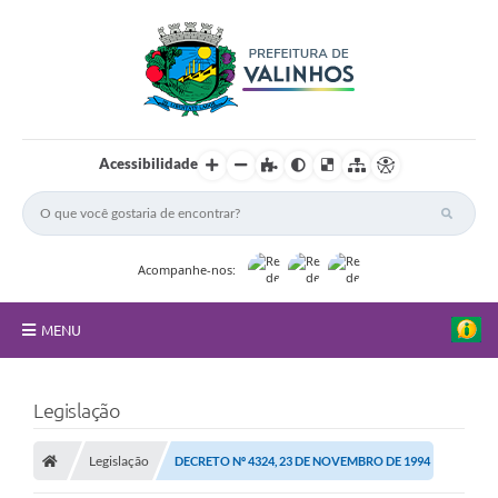
Acessibilidade
Acompanhe-nos:
MENU
FAQ
Legislação
Principal
Legislação
DECRETO Nº 4324, 23 DE NOVEMBRO DE 1994
Nossa Cidade