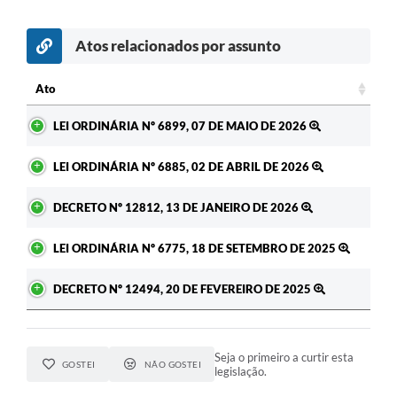
A Prefeitura
Atos relacionados por assunto
Enquete
Ato
Jornal
Ato
LEI ORDINÁRIA Nº 6899, 07 DE MAIO DE 2026
Agenda
SIC
LEI ORDINÁRIA Nº 6885, 02 DE ABRIL DE 2026
Contato
DECRETO Nº 12812, 13 DE JANEIRO DE 2026
LEI ORDINÁRIA Nº 6775, 18 DE SETEMBRO DE 2025
DECRETO Nº 12494, 20 DE FEVEREIRO DE 2025
Seja o primeiro a curtir esta
GOSTEI
NÃO GOSTEI
legislação.