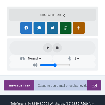
COMPARTILHAR
NEWSLETTER
Telefone: (19) 3849-8000 | Whatsapp: (19) 3859-7500 (em