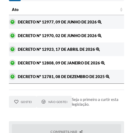
A Prefeitura
Ato
Ato
Enquete
DECRETO Nº 12977, 09 DE JUNHO DE 2026
Jornal
DECRETO Nº 12970, 02 DE JUNHO DE 2026
Agenda
DECRETO Nº 12923, 17 DE ABRIL DE 2026
SIC
DECRETO Nº 12808, 09 DE JANEIRO DE 2026
Contato
DECRETO Nº 12781, 08 DE DEZEMBRO DE 2025
Seja o primeiro a curtir esta
GOSTEI
NÃO GOSTEI
legislação.
COMPARTILHAR