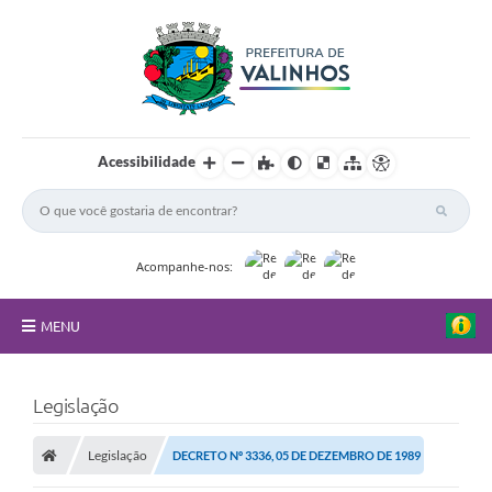
Acessibilidade
Acompanhe-nos:
MENU
FAQ
Legislação
Principal
Legislação
DECRETO Nº 3336, 05 DE DEZEMBRO DE 1989
Nossa Cidade