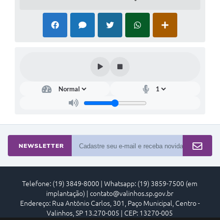
NEWSLETTER
Telefone: (19) 3849-8000 | Whatsapp: (19) 3859-7500 (em
implantação) | contato@valinhos.sp.gov.br
Endereço: Rua Antônio Carlos, 301, Paço Municipal, Centro -
Valinhos, SP 13.270-005 | CEP: 13270-005