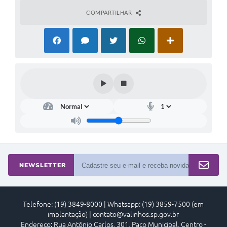
COMPARTILHAR
NEWSLETTER
Telefone: (19) 3849-8000 | Whatsapp: (19) 3859-7500 (em
implantação) | contato@valinhos.sp.gov.br
Endereço: Rua Antônio Carlos, 301, Paço Municipal, Centro -