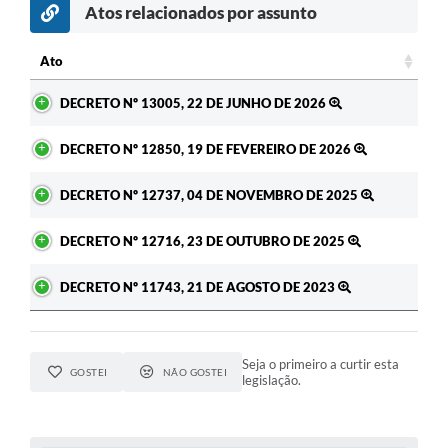
Atos relacionados por assunto
A Prefeitura
Ato
Enquete
Ato
DECRETO Nº 13005, 22 DE JUNHO DE 2026
Jornal
Agenda
DECRETO Nº 12850, 19 DE FEVEREIRO DE 2026
SIC
DECRETO Nº 12737, 04 DE NOVEMBRO DE 2025
Contato
DECRETO Nº 12716, 23 DE OUTUBRO DE 2025
DECRETO Nº 11743, 21 DE AGOSTO DE 2023
Seja o primeiro a curtir esta
GOSTEI
NÃO GOSTEI
legislação.