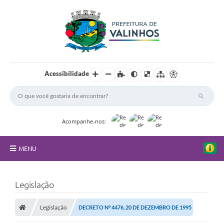
Acessibilidade
Acompanhe-nos:
MENU
FAQ
Legislação
Principal
Legislação
DECRETO Nº 4476, 20 DE DEZEMBRO DE 1995
Nossa Cidade