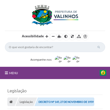
Acessibilidade
Acompanhe-nos:
MENU
FAQ
Legislação
Principal
Legislação
DECRETO Nº 145, 27 DE NOVEMBRO DE 1959
Nossa Cidade