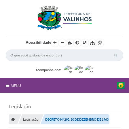
Acessibilidade
Acompanhe-nos:
MENU
FAQ
Legislação
Principal
Legislação
DECRETO Nº 295, 30 DE DEZEMBRO DE 1963
Nossa Cidade