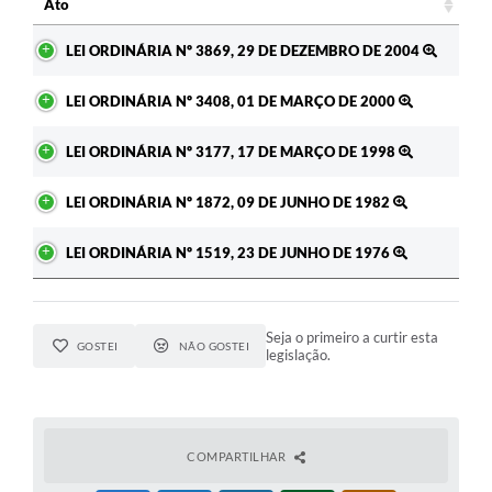
Ato
A Prefeitura
Ato
LEI ORDINÁRIA Nº 3869, 29 DE DEZEMBRO DE 2004
Enquete
LEI ORDINÁRIA Nº 3408, 01 DE MARÇO DE 2000
Jornal
LEI ORDINÁRIA Nº 3177, 17 DE MARÇO DE 1998
Agenda
LEI ORDINÁRIA Nº 1872, 09 DE JUNHO DE 1982
SIC
Contato
LEI ORDINÁRIA Nº 1519, 23 DE JUNHO DE 1976
Seja o primeiro a curtir esta
GOSTEI
NÃO GOSTEI
legislação.
COMPARTILHAR