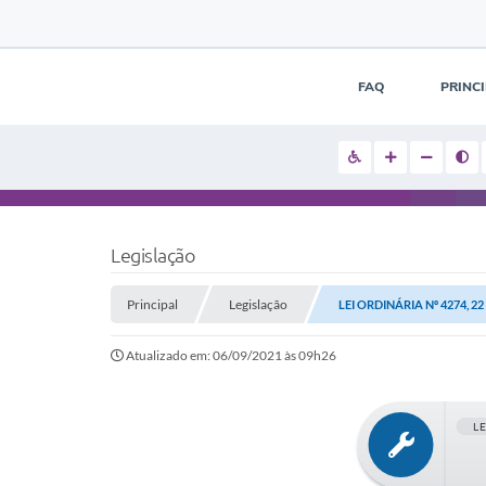
FAQ
PRINC
Legislação
Principal
Legislação
LEI ORDINÁRIA Nº 4274, 22
Atualizado em: 06/09/2021 às 09h26
L