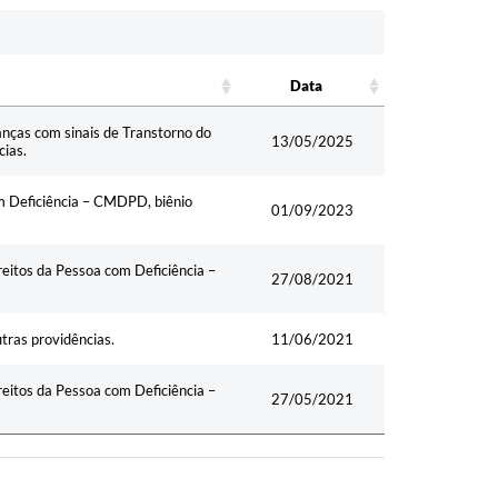
Data
Data
anças com sinais de Transtorno do
13/05/2025
cias.
m Deficiência – CMDPD, biênio
01/09/2023
eitos da Pessoa com Deficiência –
27/08/2021
tras providências.
11/06/2021
eitos da Pessoa com Deficiência –
27/05/2021