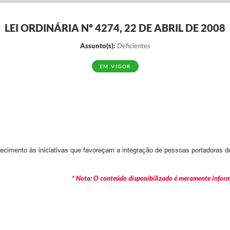
LEI ORDINÁRIA Nº 4274, 22 DE ABRIL DE 2008
Assunto(s):
Deficientes
EM VIGOR
imento às iniciativas que favoreçam a integração de pessoas portadoras de 
* Nota: O conteúdo disponibilizado é meramente informa