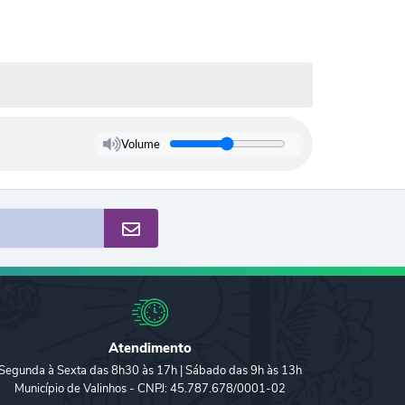
Volume
Atendimento
Segunda à Sexta das 8h30 às 17h | Sábado das 9h às 13h
Município de Valinhos - CNPJ: 45.787.678/0001-02