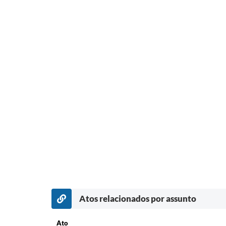
Atos relacionados por assunto
Ato