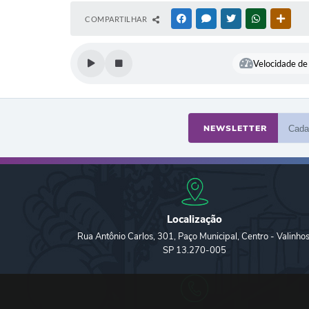
COMPARTILHAR
FACEBOOK
MESSENGER
TWITTER
WHATSAPP
OUTR
Velocidade de 
NEWSLETTER
Localização
Rua Antônio Carlos, 301, Paço Municipal, Centro - Valinhos
SP 13.270-005