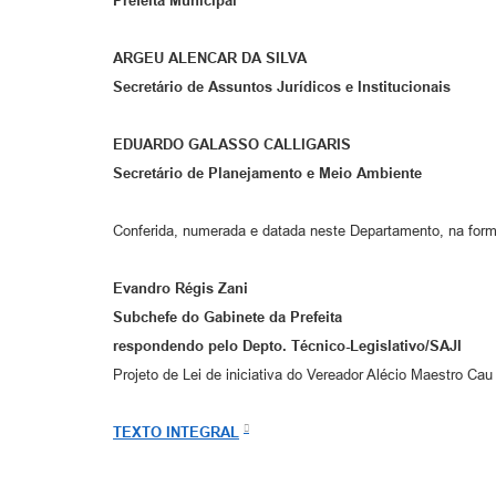
Prefeita Municipal
ARGEU ALENCAR DA SILVA
Secretário de Assuntos Jurídicos e Institucionais
EDUARDO GALASSO CALLIGARIS
Secretário de Planejamento e Meio Ambiente
Conferida, numerada e datada neste Departamento, na for
Evandro Régis Zani
Subchefe do Gabinete da Prefeita
respondendo pelo Depto. Técnico-Legislativo/SAJI
Projeto de Lei de iniciativa do Vereador Alécio Maestro Cau
TEXTO INTEGRAL