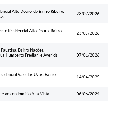
Data
cial Alto Douro, do Bairro Ribeiro,
23/07/2026
o.
to Residencial Alto Douro, Bairro
23/07/2026
 Faustina, Bairro Nações,
 Rua Humberto Frediani e Avenida
07/01/2026
sidencial Vale das Uvas, Bairro
14/04/2025
te ao condomínio Alta Vista.
06/06/2024