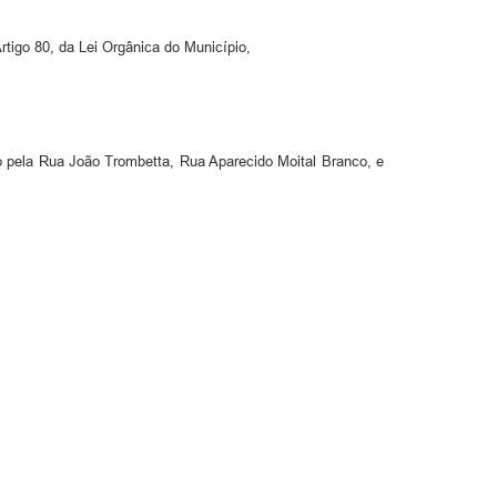
Artigo 80, da Lei Orgânica do Município,
do pela Rua João Trombetta, Rua Aparecido Moital Branco, e