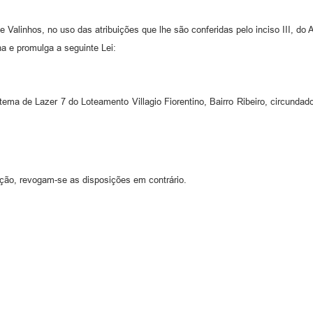
de Valinhos, no uso das atribuições que lhe são conferidas pelo inciso III, do 
a e promulga a seguinte Lei:
ema de Lazer 7 do Loteamento Villagio Fiorentino, Bairro Ribeiro, circunda
ação, revogam-se as disposições em contrário.