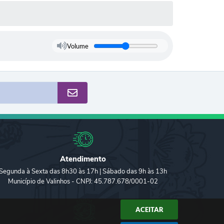
Volume
Atendimento
Segunda à Sexta das 8h30 às 17h | Sábado das 9h às 13h
Município de Valinhos - CNPJ: 45.787.678/0001-02
ACEITAR