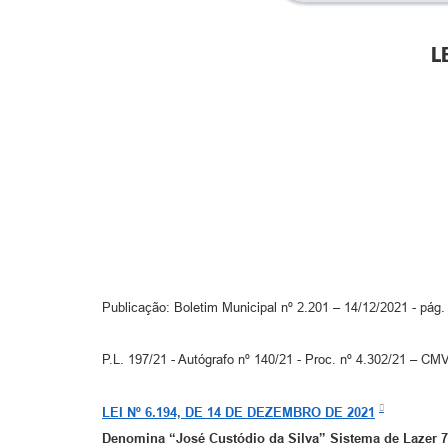
L
Publicação: Boletim Municipal nº 2.201 – 14/12/2021 - pág.
P.L. 197/21 - Autógrafo nº 140/21 - Proc. nº 4.302/21 – CM
LEI Nº 6.194, DE 14 DE DEZEMBRO DE 2021
Denomina “José Custódio da Silva” Sistema de Lazer 7, 