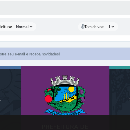
AS MÍDIAS
leitura:
Tom de voz:
,