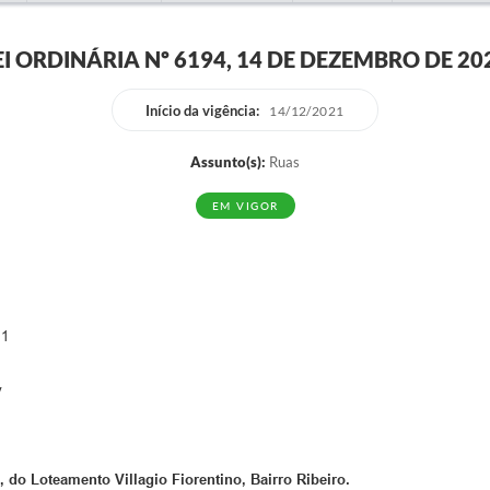
EI ORDINÁRIA Nº 6194, 14 DE DEZEMBRO DE 20
Início da vigência:
14/12/2021
Assunto(s):
Ruas
EM VIGOR
 1
V
do Loteamento Villagio Fiorentino, Bairro Ribeiro.